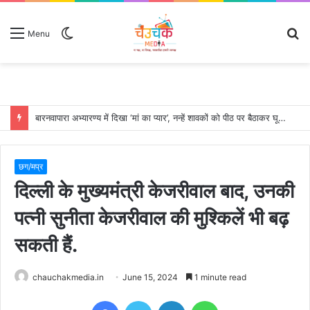
Switch
S
Menu
skin
fo
बारनवापारा अभ्यारण्य में दिखा ‘मां का प्यार’, नन्हें शावकों को पीठ पर बैठाकर घूमती दिखी मादा भालू
छग/मप्र
दिल्ली के मुख्यमंत्री केजरीवाल बाद, उनकी
पत्नी सुनीता केजरीवाल की मुश्किलें भी बढ़
सकती हैं.
chauchakmedia.in
June 15, 2024
1 minute read
Facebook
Twitter
LinkedIn
WhatsApp