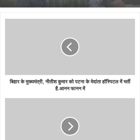
छत्तीसगढ़ के स्वाद ने जीता प्रधानमंत्री मोदी का दिल, ठेठरी-
खुरमी की रेसिपी तक पहुँची बात
बिहार के मुख्‍यमंत्री, नीतीश कुमार को पटना के मेदांता हॉस्पिटल में भर्ती
है.आनन फानन में