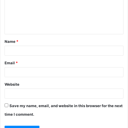
m
e
n
t
Name
*
*
Email
*
Website
Save my name, email, and website in this browser for the next
time I comment.