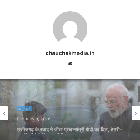
chauchakmedia.in
Website
छग/मप्र
February 6, 2026
छग/मप्र
कवर्धा में स्कूली बच्चों का कार पर जानलेवा स्टंटबाज़ी का
February 9, 2026
वीडियो वायरल