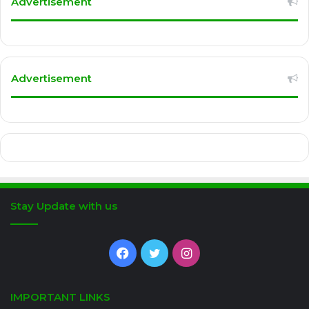
Advertisement
Advertisement
Stay Update with us
Facebook
Twitter
Instagram
IMPORTANT LINKS