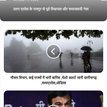
उत्तर प्रदेश के रामपुर से पूर्व विधायक और समाजवादी नेता
आज़म खान की अचानक बिगड़ी तबियत
मौसम विभाग, कई राज्यों में भारी बारिश ,येलो अलर्ट जारी छत्तीसगढ़
,मध्यप्रदेश,ओडिशा