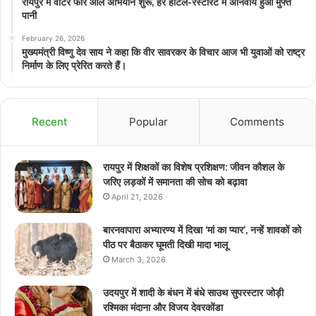
रायपुर में वाटर फॉर ऑल अभियान शुरू, हर होटल-रेस्टोरेंट में अनिवार्य हुआ मुफ्त
पानी
February 26, 2026
मुख्यमंत्री विष्णु देव साय ने कहा कि वीर सावरकर के विचार आज भी युवाओं को राष्ट्र
निर्माण के लिए प्रेरित करते हैं।
Recent
Popular
Comments
रायपुर में शिक्षकों का विशेष प्रशिक्षण: जीवन कौशल के
जरिए लड़कों में समानता की सोच को बढ़ावा
April 21, 2026
बारनवापारा अभ्यारण्य में दिखा ‘मां का प्यार’, नन्हें शावकों को
पीठ पर बैठाकर घूमती दिखी मादा भालू
March 3, 2026
उदयपुर में शादी के बंधन में बंधे साउथ सुपरस्टार जोड़ी
रश्मिका मंदाना और विजय देवरकोंडा