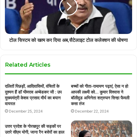
टोल सिस्टम को खत्म कर दिया अब,सैटेलाइट टोल कलेक्शन की घोषणा
Related Articles
दलितों पिछड़ों, आदिवासियों, वंचितों के
बच्चों को गीता-रामायण पढ़ाएं, ऐसा न हो
दुश्मन हैं डॉ भीमराव अम्बेडकर जी : उप
आपकी लक्ष्मी को… कुमार विश्वास ने
मुख्यमंत्री केशव प्रसाद मौर्य का बयान
बॉलीवुड अभिनेता शत्रुघन सिन्हा फैमली
वायरल
कसा तंज
December 25, 2024
December 22, 2024
उत्तर प्रदेश के गोरखपुर की सड़कों पर
उतरे सीएम योगी, जाना रैन बसेरों का हाल