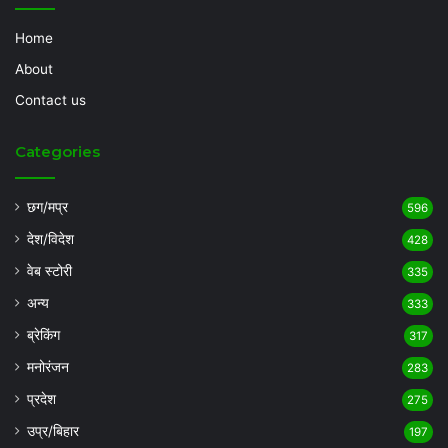
Home
About
Contact us
Categories
छग/मप्र
596
देश/विदेश
428
वेब स्टोरी
335
अन्य
333
ब्रेकिंग
317
मनोरंजन
283
प्रदेश
275
उप्र/बिहार
197