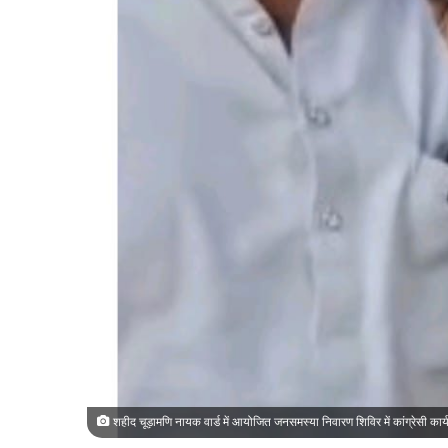
शहीद चूड़ामणि नायक वार्ड में आयोजित जनसमस्या निवारण शिविर में कांग्रेसी कार्