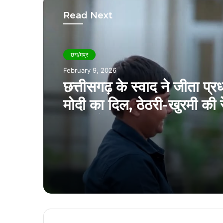
Read Next
छग/मप्र
February 6, 2026
कवर्धा में स्कूली बच्चों का कार 
जानलेवा स्टंटबाज़ी का वीडिय