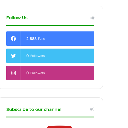
Follow Us
2,888
Fans
0
Followers
0
Followers
Subscribe to our channel