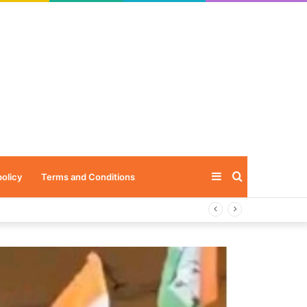
Sidebar
Search
policy
Terms and Conditions
for