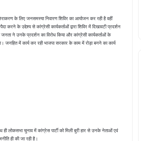
 निराकरण के लिए जनसमस्या निवारण शिविर का आयोजन कर रही है वहीं
रने के उद्देश्य से कांग्रेसी कार्यकर्ताओं द्वारा शिविर में दिखावटी प्रदर्शन
जनता ने उनके प्रदर्शन का विरोध किया और कांग्रेसी कार्यकर्ताओं के
पड़ा। जनहित में कार्य कर रही भाजपा सरकार के काम में रोड़ा बनने का कार्य
हिंदी के मशहूर कवि-कथाकार विनोद कुमार शुक्ल को
रायपुर स्थित निवास पर दिया गया हिंदी का सर्वोच्च
ाथ ही लोकसभा चुनाव में कांग्रेस पार्टी को मिली बुरी हार से उनके नेताओं एवं
सम्मान ज्ञानपीठ पुरस्कार
जनीति ही की जा रही है।