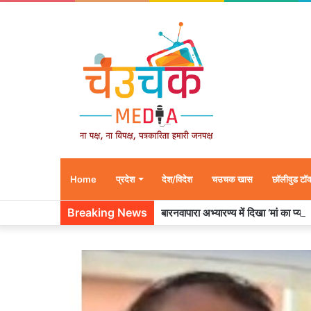
Home
प्रदेश
देश/विदेश
चउचक खास
छॉलीवुड टॉ
Breaking News
बारनवापारा अभ्यारण्य में दिखा ‘मां का प्या