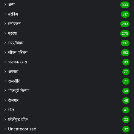
अन्य
333
ब्रेकिंग
317
मनोरंजन
283
प्रदेश
275
उप्र/बिहार
197
जीवन परिचय
193
चउचक खास
93
अपराध
77
राजनीति
71
भोजपुरी सिनेमा
68
रोजगार
48
खेल
47
छॉलीवुड टॉक
33
Uncategorized
32