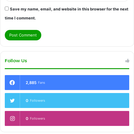
Save my name, email, and website in this browser for the next
time I comment.
Follow Us
2,885
Fans
0
Followers
0
Followers