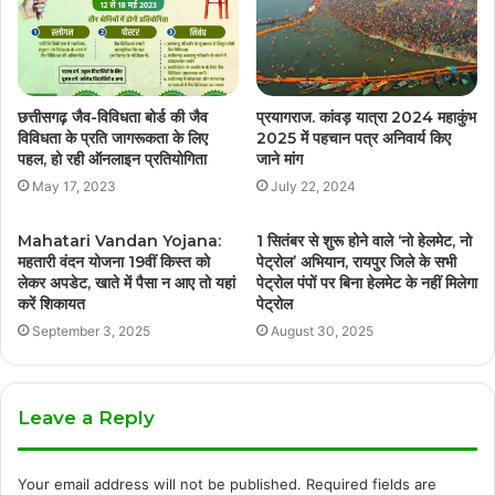
छत्तीसगढ़ जैव-विविधता बोर्ड की जैव
प्रयागराज. कांवड़ यात्रा 2024 महाकुंभ
विविधता के प्रति जागरूकता के लिए
2025 में पहचान पत्र अनिवार्य किए
पहल, हो रही ऑनलाइन प्रतियोगिता
जाने मांग
May 17, 2023
July 22, 2024
Mahatari Vandan Yojana:
1 सितंबर से शुरू होने वाले ‘नो हेलमेट, नो
महतारी वंदन योजना 19वीं किस्त को
पेट्रोल’ अभियान, रायपुर जिले के सभी
लेकर अपडेट, खाते में पैसा न आए तो यहां
पेट्रोल पंपों पर बिना हेलमेट के नहीं मिलेगा
करें शिकायत
पेट्रोल
September 3, 2025
August 30, 2025
Leave a Reply
Your email address will not be published.
Required fields are