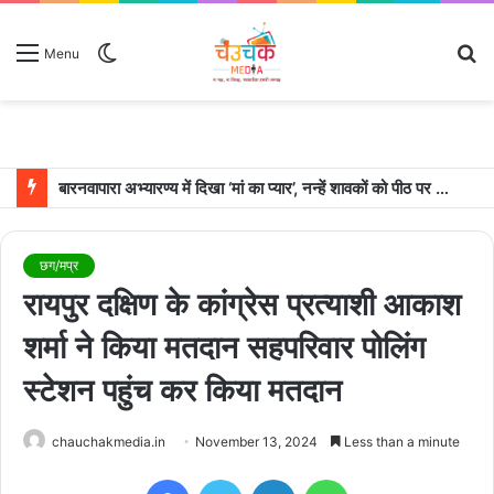
Switch
S
Menu
skin
fo
बारनवापारा अभ्यारण्य में दिखा ‘मां का प्यार’, नन्हें शावकों को पीठ पर बैठाकर घूमती दिखी मादा भालू
छग/मप्र
रायपुर दक्षिण के कांग्रेस प्रत्याशी आकाश
शर्मा ने किया मतदान सहपरिवार पोलिंग
स्टेशन पहुंच कर किया मतदान
chauchakmedia.in
November 13, 2024
Less than a minute
Facebook
Twitter
LinkedIn
WhatsApp