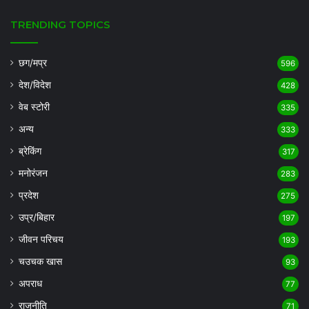
TRENDING TOPICS
छग/मप्र
596
देश/विदेश
428
वेब स्टोरी
335
अन्य
333
ब्रेकिंग
317
मनोरंजन
283
प्रदेश
275
उप्र/बिहार
197
जीवन परिचय
193
चउचक खास
93
अपराध
77
राजनीति
71