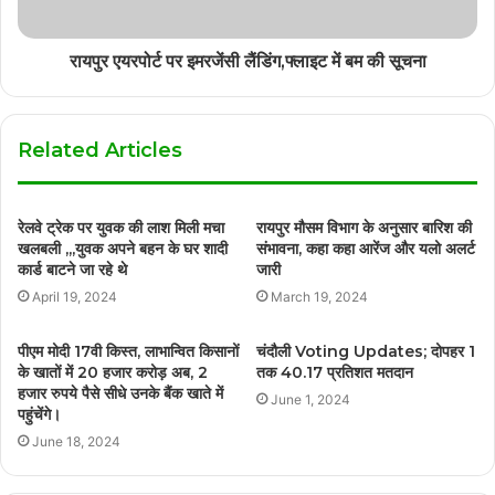
रायपुर एयरपोर्ट पर इमरजेंसी लैंडिंग,फ्लाइट में बम की सूचना
Related Articles
रेलवे ट्रेक पर युवक की लाश मिली मचा
रायपुर मौसम विभाग के अनुसार बारिश की
खलबली ,,,युवक अपने बहन के घर शादी
संभावना, कहा कहा आरेंज और यलो अलर्ट
कार्ड बाटने जा रहे थे
जारी
April 19, 2024
March 19, 2024
पीएम मोदी 17वी किस्त, लाभान्वित किसानों
चंदौली Voting Updates; दोपहर 1
के खातों में 20 हजार करोड़ अब, 2
तक 40.17 प्रतिशत मतदान
हजार रुपये पैसे सीधे उनके बैंक खाते में
June 1, 2024
पहुंचेंगे।
June 18, 2024