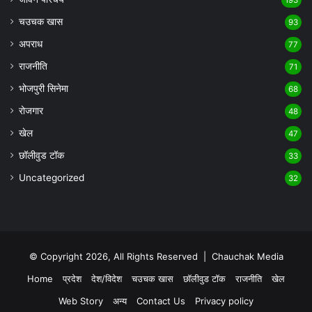
193
चउचक खास
93
अपराध
77
राजनीति
71
भोजपुरी सिनेमा
68
रोजगार
48
खेल
47
छॉलीवुड टॉक
33
Uncategorized
32
© Copyright 2026, All Rights Reserved |
Chauchak Media
Home
प्रदेश
देश/विदेश
चउचक खास
छॉलीवुड टॉक
राजनीति
खेल
Web Story
अन्य
Contact Us
Privacy policy