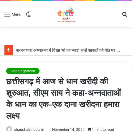
Switch
S
Menu
skin
fo
उदयपुर में शादी के बंधन में बंधे साउथ सुपरस्टार जोड़ी रश्मिका मंदाना और विजय देवरकोंडा
Uncategorized
छत्तीसगढ़ में आज से धान खरीदी की
शुरुआत, सीएम साय ने कहा-अन्नदाताओं
के धान का एक-एक दाना खरीदना हमारा
लक्ष्य
chauchakmedia.in
November 14, 2024
1 minute read