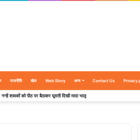
क
राजनीति
खेल
Web Story
अन्य
Contact Us
Privacy 
परस्टार जोड़ी रश्मिका मंदाना और विजय देवरकोंडा