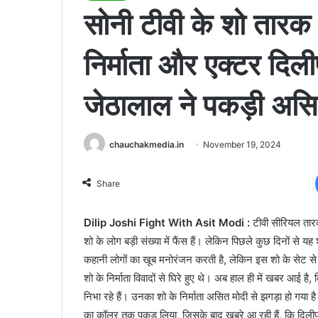
सोनी टीवी के शो तारक 
निर्माता और एक्टर दि
जेठालाल ने पकड़ी असि
chauchakmedia.in
November 19, 2024
Share
Dilip Joshi Fight With Asit Modi :
टीवी सीरियल तारक 
शो के लोग बड़ी संख्या में फैंस हैं। लेकिन पिछले कुछ दिनों से य
कहानी लोगों का खूब मनोरंजन करती है, लेकिन इस शो के सेट से आ
शो के निर्माता विवादों से घिरे हुए थे। अब हाल ही में खबर आई 
निभा रहे हैं। उनका शो के निर्माता असित मोदी से झगड़ा हो गया 
का कॉलर तक पकड़ लिया, जिसके बाद खबरे आ रही हैं, कि दिलीप 