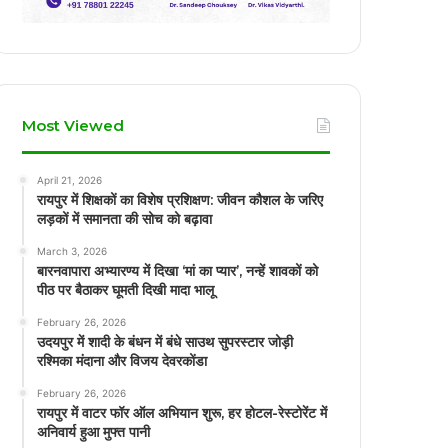
Most Viewed
April 21, 2026
रायपुर में शिक्षकों का विशेष प्रशिक्षण: जीवन कौशल के जरिए
लड़कों में समानता की सोच को बढ़ावा
March 3, 2026
बारनवापारा अभ्यारण्य में दिखा ‘मां का प्यार’, नन्हें शावकों को
पीठ पर बैठाकर घूमती दिखी मादा भालू
February 26, 2026
उदयपुर में शादी के बंधन में बंधे साउथ सुपरस्टार जोड़ी
रश्मिका मंदाना और विजय देवरकोंडा
February 26, 2026
रायपुर में वाटर फॉर ऑल अभियान शुरू, हर होटल-रेस्टोरेंट में
अनिवार्य हुआ मुफ्त पानी