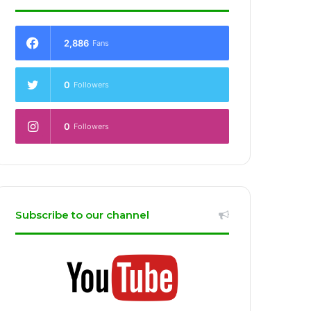
2,886
Fans
0
Followers
0
Followers
Subscribe to our channel