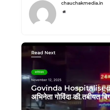
chauchakmedia.in
Website
Read Next
मनोरंजन
November 12, 2025
Govinda Hospitalised
अभिनेता गोविंदा की तबीयत बिग
अचानक हुए बेहोश, जुहू के C