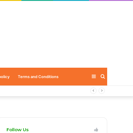
Sidebar
Search
policy
Terms and Conditions
for
Follow Us