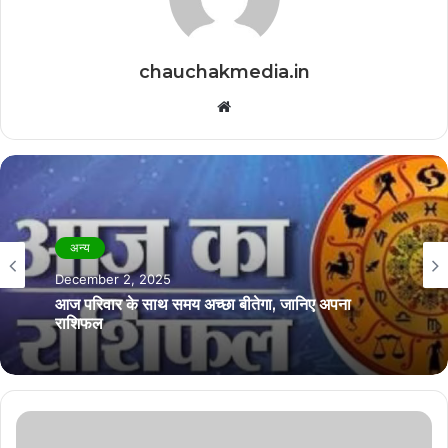
chauchakmedia.in
Website
अन्य
अन्य
November 21, 2025
December 2, 2025
आज अपने करियर पर ध्यान लगाने की जरूरत है, जानिए
अपना राशिफल
आज परिवार के साथ समय अच्छा बीतेगा, जानिए अपना
राशिफल