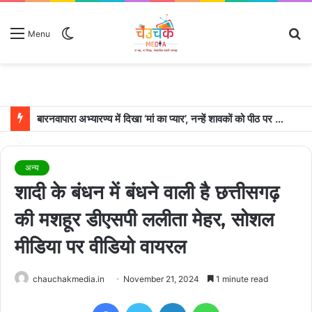
Switch
S
Menu
skin
fo
बारनवापारा अभ्यारण्य में दिखा ‘मां का प्यार’, नन्हें शावकों को पीठ पर बैठाकर घूमती दिखी मादा भालू
अन्य
शादी के बंधन में बंधने वाली है छत्तीसगढ़
की मशहूर डीएसपी ललीता मेहर, सोशल
मीडिया पर वीडियो वायरल
chauchakmedia.in
November 21, 2024
1 minute read
Facebook
Twitter
LinkedIn
WhatsApp