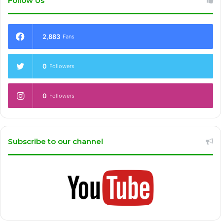
Follow Us
2,883
Fans
0
Followers
0
Followers
Subscribe to our channel