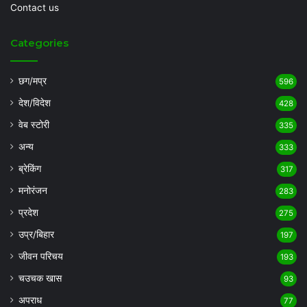
Contact us
Categories
छग/मप्र
596
देश/विदेश
428
वेब स्टोरी
335
अन्य
333
ब्रेकिंग
317
मनोरंजन
283
प्रदेश
275
उप्र/बिहार
197
जीवन परिचय
193
चउचक खास
93
अपराध
77