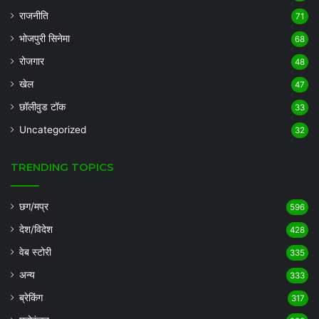
राजनीति
71
भोजपुरी सिनेमा
68
रोजगार
48
खेल
47
छॉलीवुड टॉक
33
Uncategorized
32
TRENDING TOPICS
छग/मप्र
596
देश/विदेश
428
वेब स्टोरी
335
अन्य
333
ब्रेकिंग
317