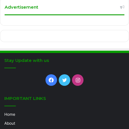
Advertisement
Stay Update with us
Facebook
Twitter
Instagram
IMPORTANT LINKS
Home
About