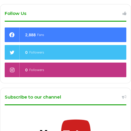
Follow Us
2,888
Fans
0
Followers
0
Followers
Subscribe to our channel