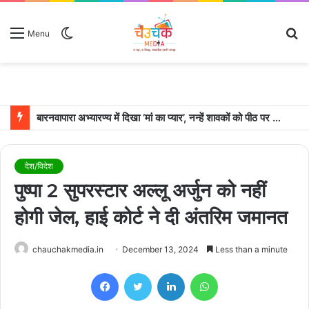
Switch
S
Menu
skin
fo
उदयपुर में शादी के बंधन में बंधे साउथ सुपरस्टार जोड़ी रश्मिका मंदाना और विजय देवरकोंडा
देश/विदेश
पुष्पा 2 सुपरस्टार अल्लू अर्जुन को नहीं
होगी जेल, हाई कोर्ट ने दी अंतरिम जमानत
chauchakmedia.in
December 13, 2024
Less than a minute
Facebook
Twitter
LinkedIn
WhatsApp