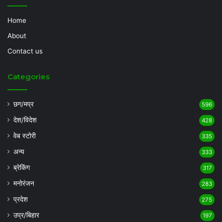
Home
About
Contact us
Categories
छग/मप्र
596
देश/विदेश
428
वेब स्टोरी
335
अन्य
333
ब्रेकिंग
317
मनोरंजन
283
प्रदेश
275
उप्र/बिहार
197