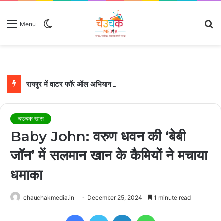
Switch
S
Menu
skin
fo
रायपुर में वाटर फॉर ऑल अभियान शुरू, हर होटल-रेस्टोरेंट में अनिवार्य हुआ मुफ्त पानी
चउचक खास
Baby John: वरुण धवन की ‘बेबी
जॉन’ में सलमान खान के कैमियों ने मचाया
धमाका
chauchakmedia.in
December 25, 2024
1 minute read
Facebook
Twitter
LinkedIn
WhatsApp