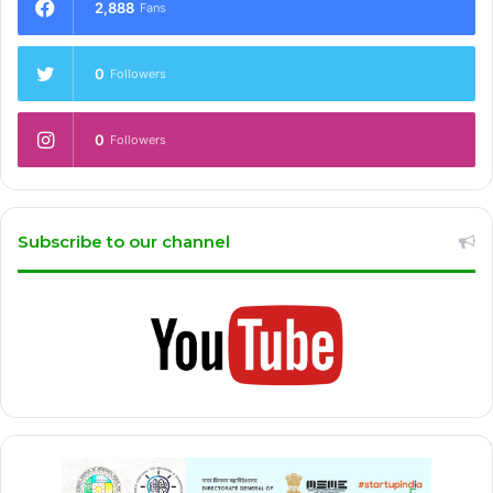
2,888
Fans
0
Followers
0
Followers
Subscribe to our channel