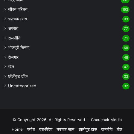
जीवन परिचय
193
चउचक खास
93
अपराध
77
राजनीति
71
भोजपुरी सिनेमा
68
रोजगार
48
खेल
47
छॉलीवुड टॉक
33
Uncategorized
32
© Copyright 2026, All Rights Reserved |
Chauchak Media
Home
प्रदेश
देश/विदेश
चउचक खास
छॉलीवुड टॉक
राजनीति
खेल