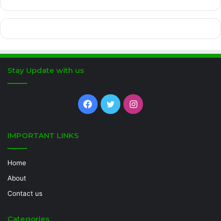
Stay Update with us
Facebook
Twitter
Instagram
IMPORTANT LINKS
Home
About
Contact us
Categories