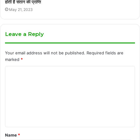
होती है संतान की प्राप्ति
May 21, 2023
Leave a Reply
Your email address will not be published.
Required fields are
marked
*
C
o
m
m
e
n
t
Name
*
*