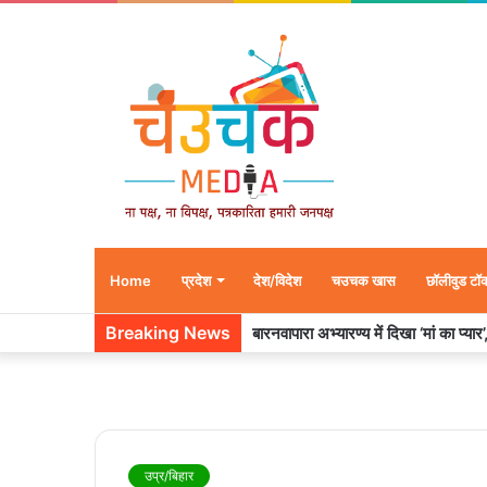
Home
प्रदेश
देश/विदेश
चउचक खास
छॉलीवुड टॉ
Breaking News
बारनवापारा अभ्यारण्य में दिखा ‘मां का प्या
उप्र/बिहार