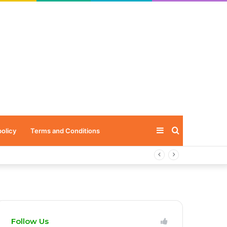
Sidebar
Search
policy
Terms and Conditions
for
Follow Us