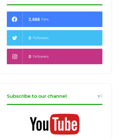
2,888
Fans
0
Followers
0
Followers
Subscribe to our channel