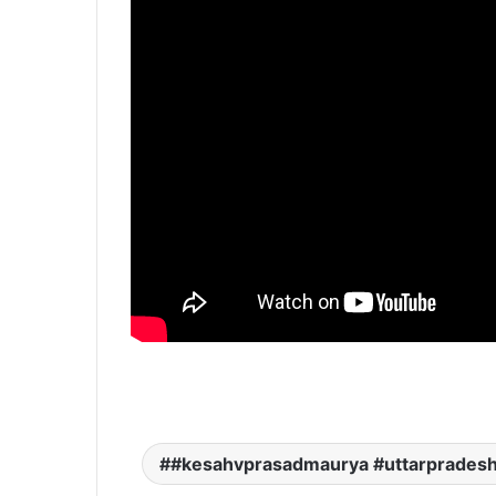
#kesahvprasadmaurya #uttarpradesh