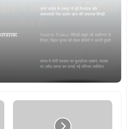
उत्तर प्रदेश के रामपुर से पूर्व विधायक और
समाजवादी नेता आज़म खान की अचानक बिगड़ी
विधायक
तबियत
न की
Maithili Thakur: मैथिली ठाकुर को अलीनगर से
टिकट, बिहार चुनाव को लेकर बीजेपी ने अपनी दूसरी
लिस्ट
संभल में योगी सरकार का बुलडोजर एक्शन, तालाब
पर अवैध कब्जा कर बनाई गई मस्जिद जमींदोज
मुजफ्फरनगर में जबरदस्त सड़क हादसा, ट्रक से
टकराई कार मौके पर 5 की मौत… 2 लोग घायल
राजा भैया का हथियारों का जखीरा, पत्नी भानवी सिंह
ने वीडियो ट्वीट कर किया दावा