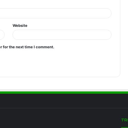
Website
r for the next time I comment.
TR