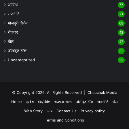
अपराध
77
राजनीति
71
भोजपुरी सिनेमा
68
रोजगार
48
खेल
47
छॉलीवुड टॉक
33
Uncategorized
32
© Copyright 2026, All Rights Reserved |
Chauchak Media
Home
प्रदेश
देश/विदेश
चउचक खास
छॉलीवुड टॉक
राजनीति
खेल
Web Story
अन्य
Contact Us
Privacy policy
Terms and Conditions