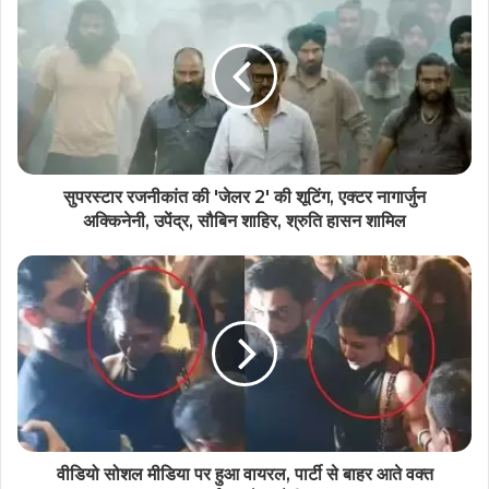
छत्तीसगढ़ के स्वाद ने जीता प्रधानमंत्री मोदी का दिल, ठेठरी-
खुरमी की रेसिपी तक पहुँची बात
सुपरस्टार रजनीकांत की 'जेलर 2' की शूटिंग, एक्टर नागार्जुन
अक्किनेनी, उपेंद्र, सौबिन शाहिर, श्रुति हासन शामिल
वीडियो सोशल मीडिया पर हुआ वायरल, पार्टी से बाहर आते वक्त