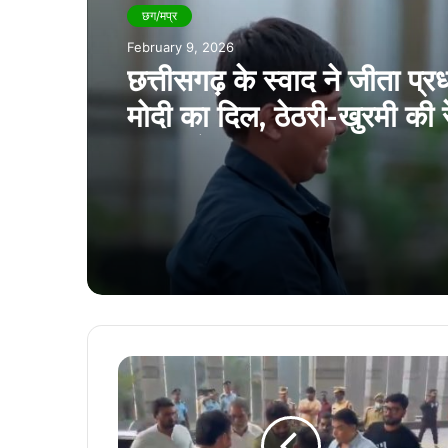
छग/मप्र
February 6, 2026
कवर्धा में स्कूली बच्चों का कार 
जानलेवा स्टंटबाज़ी का वीडिय