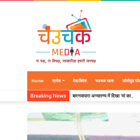
Home
प्रदेश
देश/विदेश
चउचक खास
छॉलीवुड टॉ
Breaking News
बारनवापारा अभ्यारण्य में दिखा ‘मां का प्या