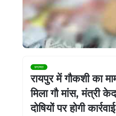
छग/मप्र
रायपुर में गौकशी का मामल
मिला गौ मांस, मंत्री क
दोषियों पर होगी कार्रवाई