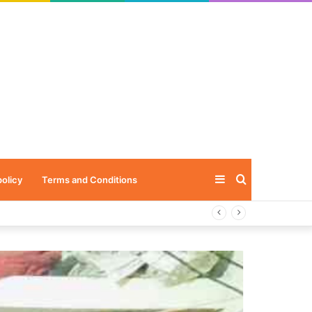
Sidebar
Search
policy
Terms and Conditions
for