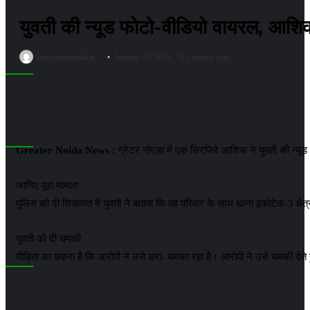
युवती की न्यूड फोटो-वीडियो वायरल, आशिक ब
chauchakmedia.in
January 15, 2025
1 minute read
Greater Noida News :
ग्रेटर नोएडा में एक सिरफिरे आशिक ने युवती की न्यू
जानिए पूरा मामला
पुलिस को दी शिकायत में युवती ने बताया कि वह परिवार के साथ थाना इकोटेक-3 क्
युवती को दी धमकी
पीड़िता का कहना है कि आरोपी ने उसे डरा- धमका रहा है। आरोपी ने उसे धमकी देते