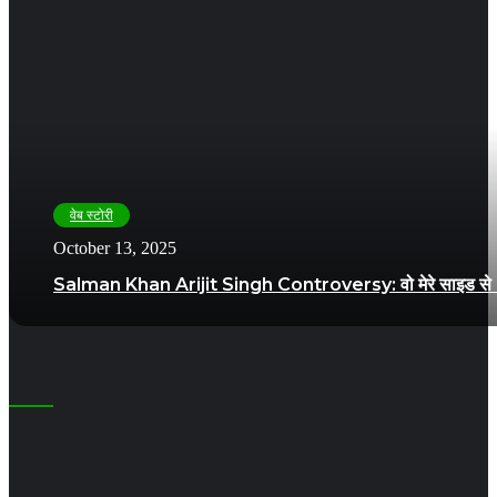
वेब स्टोरी
October 13, 2025
Salman Khan Arijit Singh Controversy: वो मेरे साइड से