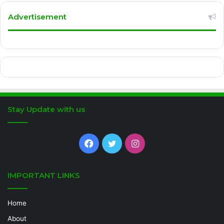
Advertisement
Stay Update with us
Facebook
Twitter
Instagram
IMPORTANT LINKS
Home
About