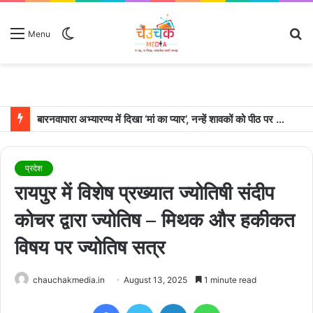
Switch
S
Menu
skin
fo
उदयपुर में शादी के बंधन में बंधे साउथ सुपरस्टार जोड़ी रश्मिका मंदाना और विजय देवरकोंडा
प्रदेश
रायपुर में विशेष प्रख्यात ज्योतिषी संदीप
कोचर द्वारा ज्योतिष – मिथक और हकीकत
विषय पर ज्योतिष सत्र
chauchakmedia.in
August 13, 2025
1 minute read
Facebook
Twitter
LinkedIn
WhatsApp