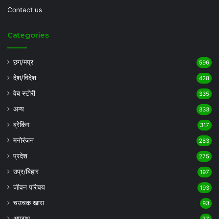
Contact us
Categories
छग/मप्र
596
देश/विदेश
428
वेब स्टोरी
335
अन्य
333
ब्रेकिंग
317
मनोरंजन
283
प्रदेश
275
उप्र/बिहार
197
जीवन परिचय
193
चउचक खास
93
अपराध
77