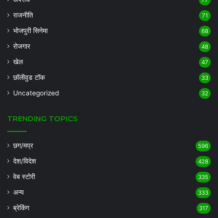
राजनीति
71
भोजपुरी सिनेमा
68
रोजगार
48
खेल
47
छॉलीवुड टॉक
33
Uncategorized
32
TRENDING TOPICS
छग/मप्र
596
देश/विदेश
428
वेब स्टोरी
335
अन्य
333
ब्रेकिंग
317