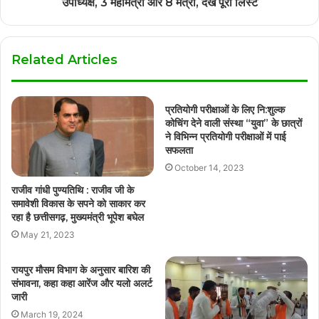
उपाध्यक्ष, 3 महामंत्री और 8 मंत्री, देखें पूरी लिस्ट
Related Articles
प्रतियोगी परीक्षाओं के लिए नि:शुल्क
कोचिंग देने वाली संस्था “युवा” के छात्रों
ने विभिन्न प्रतियोगी परीक्षाओं में पाई
सफलता
October 14, 2023
राजीव गांधी पुण्यतिथि : राजीव जी के
समावेशी विकास के सपने को साकार कर
रहा है छत्तीसगढ़, मुख्यमंत्री भूपेश बघेल
May 21, 2023
रायपुर मौसम विभाग के अनुसार बारिश की
संभावना, कहा कहा आरेंज और यलो अलर्ट
जारी
March 19, 2024