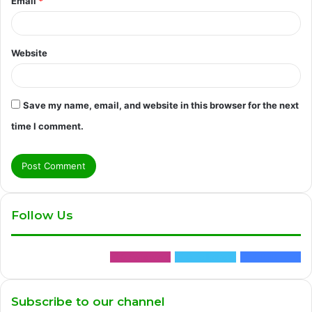
Email
*
Website
Save my name, email, and website in this browser for the next
time I comment.
Follow Us
0
Followers
0
Followers
2,888
Fans
Subscribe to our channel