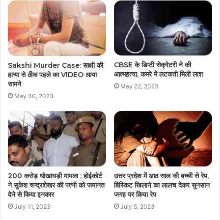
CBSE के डिप्टी सेक्रेटरी ने की
Sakshi Murder Case: साक्षी की
आत्महत्या, कमरे में लटकती मिली लाश
हत्या से ठीक पहले का VIDEO आया
सामने
May 22, 2023
May 30, 2023
200 करोड़ धोखाधड़ी मामला : होईकोर्ट
उत्तर प्रदेश में आठ साल की बच्ची से रेप,
ने सुकेश चन्द्रशेखर की पत्नी को जमानत
बिस्किट खिलाने का लालच देकर सुनसान
देने से किया इनकार
जगह पर किया रेप
July 11, 2023
July 5, 2023