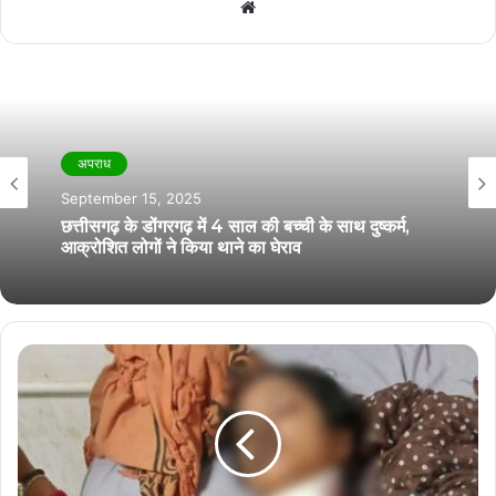
W
e
b
s
i
t
अपराध
e
September 15, 2025
छत्तीसगढ़ के डोंगरगढ़ में 4 साल की बच्ची के साथ दुष्कर्म,
आक्रोशित लोगों ने किया थाने का घेराव