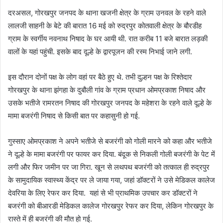
दरअसल, गोरखपुर जनपद के थाना खजनी क्षेत्र के ग्राम उनवल के रहने वाले
लालजी साहनी के बेटे की बारात 16 मई को रुद्रपुर कोतवाली क्षेत्र के बौरडीह
ग्राम के स्वर्गीय नवनाथ निषाद के घर आयी थी. रात करीब 11 बजे बारात लड़की
वालों के यहां पहुंची. इसके बाद दूल्हे के द्वारपूजन की रस्म निभाई जाने लगी.
इस दौरान दोनों पक्ष के लोग वहां पर बैठे हुए थे. तभी दुल्हन पक्ष के रिश्तेदार
गोरखपुर के थाना झंगहा के दुबौली गांव के ग्राम प्रधान ओमप्रकाश निषाद और
उसके भतीजे रामरतन निषाद की गोरखपुर जनपद के महेशरा के रहने वाले दूल्हे के
मामा बजरंगी निषाद से किसी बात पर कहासुनी हो गई.
गुस्साए ओमप्रकाश ने अपने भतीजे से बजरंगी को गोली मारने को कहा और भतीजे
ने दूल्हे के मामा बजरंगी पर फायर कर दिया. बंदूक से निकली गोली बजरंगी के पेट में
लगी और फिर जमीन पर जा गिरा. खून से लथपथ बजरंगी को तत्काल ही रुद्रपुर
के सामुदायिक स्वास्थ्य केंद्र पर ले जाया गया, जहां डॉक्टरों ने उसे मेडिकल कालेज
देवरिया के लिए रेफर कर दिया. यहां से भी प्राथमिक उपचार कर डॉक्टरों ने
बजरंगी को बीआरडी मेडिकल कालेज गोरखपुर रेफर कर दिया, लेकिन गोरखपुर के
रास्ते में ही बजरंगी की मौत हो गई.