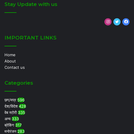
Stay Update with us
Instagram
Twitter
Fa
IMPORTANT LINKS
Home
About
Contact us
Categories
छग/मप्र
596
देश/विदेश
428
वेब स्टोरी
335
अन्य
333
ब्रेकिंग
317
मनोरंजन
283