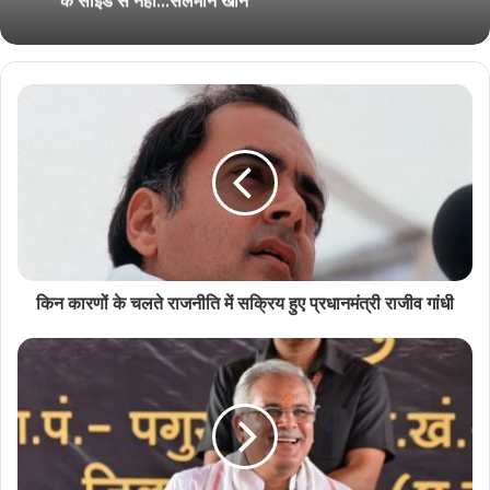
किन कारणों के चलते राजनीति में सक्रिय हुए प्रधानमंत्री राजीव गांधी