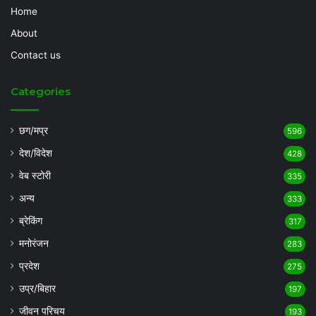
Home
About
Contact us
Categories
छग/मप्र
596
देश/विदेश
428
वेब स्टोरी
335
अन्य
333
ब्रेकिंग
317
मनोरंजन
283
प्रदेश
275
उप्र/बिहार
197
जीवन परिचय
193