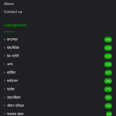
About
Contact us
Categories
छग/मप्र
596
देश/विदेश
428
वेब स्टोरी
335
अन्य
333
ब्रेकिंग
317
मनोरंजन
283
प्रदेश
275
उप्र/बिहार
197
जीवन परिचय
193
चउचक खास
93