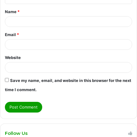
t
Name
*
*
Email
*
Website
Save my name, email, and website in this browser for the next
time I comment.
Follow Us