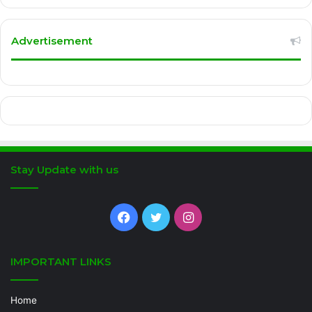
Advertisement
Stay Update with us
Facebook
Twitter
Instagram
IMPORTANT LINKS
Home