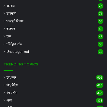
अपराध
77
राजनीति
71
भोजपुरी सिनेमा
68
रोजगार
48
खेल
47
छॉलीवुड टॉक
33
Uncategorized
32
TRENDING TOPICS
छग/मप्र
596
देश/विदेश
428
वेब स्टोरी
335
अन्य
333