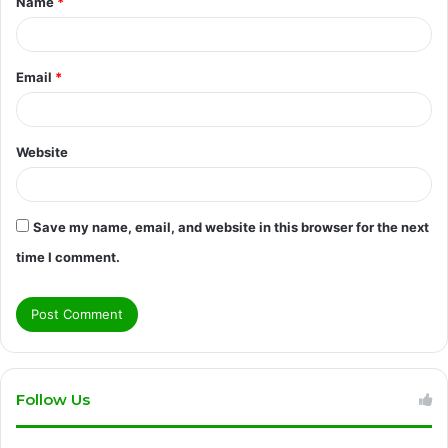
Name
*
*
Email
*
Website
Save my name, email, and website in this browser for the next
time I comment.
Follow Us