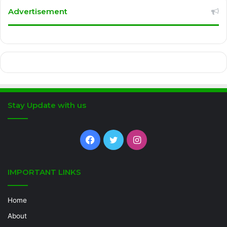
Advertisement
Stay Update with us
Facebook
Twitter
Instagram
IMPORTANT LINKS
Home
About