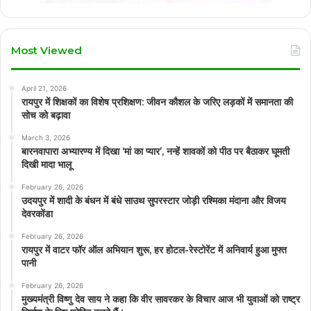
Most Viewed
April 21, 2026
रायपुर में शिक्षकों का विशेष प्रशिक्षण: जीवन कौशल के जरिए लड़कों में समानता की
सोच को बढ़ावा
March 3, 2026
बारनवापारा अभ्यारण्य में दिखा ‘मां का प्यार’, नन्हें शावकों को पीठ पर बैठाकर घूमती
दिखी मादा भालू
February 26, 2026
उदयपुर में शादी के बंधन में बंधे साउथ सुपरस्टार जोड़ी रश्मिका मंदाना और विजय
देवरकोंडा
February 26, 2026
रायपुर में वाटर फॉर ऑल अभियान शुरू, हर होटल-रेस्टोरेंट में अनिवार्य हुआ मुफ्त
पानी
February 26, 2026
मुख्यमंत्री विष्णु देव साय ने कहा कि वीर सावरकर के विचार आज भी युवाओं को राष्ट्र