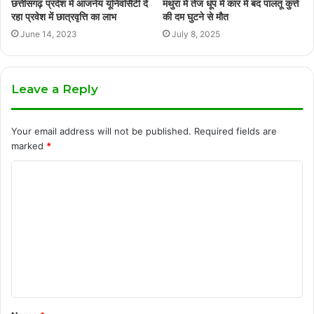
छत्तीसगढ़ प्रदेश में आंजनेय यूनिवर्सिटी दे
मथुरा में तेज धूप में कार में बंद पालतू कुत्ते
रहा प्रवेश में छात्रवृत्ति का लाभ
की दम घुटने से मौत
June 14, 2023
July 8, 2025
Leave a Reply
Your email address will not be published.
Required fields are
marked
*
C
o
m
m
e
n
t