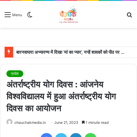
Switch
S
Menu
skin
fo
उदयपुर में शादी के बंधन में बंधे साउथ सुपरस्टार जोड़ी रश्मिका मंदाना और विजय देवरकोंडा
प्रदेश
अंतर्राष्ट्रीय योग दिवस : आंजनेय
विश्वविद्यालय में हुआ अंतर्राष्ट्रीय योग
दिवस का आयोजन
chauchakmedia.in
June 21, 2023
1 minute read
Facebook
Twitter
LinkedIn
WhatsApp