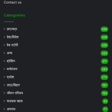
Contact us
Categories
छग/मप्र
596
देश/विदेश
428
वेब स्टोरी
335
अन्य
333
ब्रेकिंग
317
मनोरंजन
283
प्रदेश
275
उप्र/बिहार
197
जीवन परिचय
193
चउचक खास
93
अपराध
77