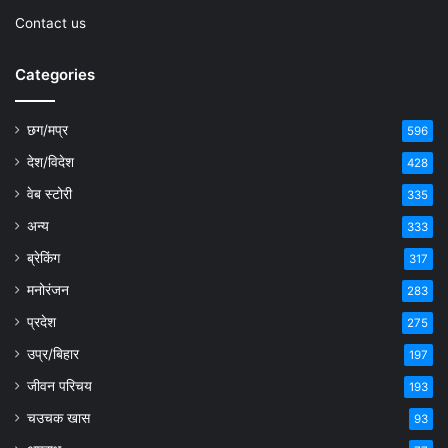
Contact us
Categories
छग/मप्र
596
देश/विदेश
428
वेब स्टोरी
335
अन्य
333
ब्रेकिंग
317
मनोरंजन
283
प्रदेश
275
उप्र/बिहार
197
जीवन परिचय
193
चउचक खास
93