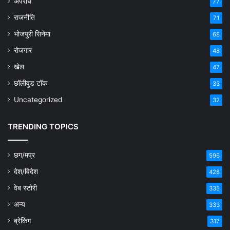
अपराध
77
राजनीति
71
भोजपुरी सिनेमा
68
रोजगार
48
खेल
47
छॉलीवुड टॉक
33
Uncategorized
32
TRENDING TOPICS
छग/मप्र
596
देश/विदेश
428
वेब स्टोरी
335
अन्य
333
ब्रेकिंग
317