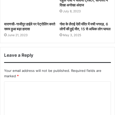
राहुल गांधी ने चलाया ट्रैक्टर, सोनीपत में
दिखा अनोखा अंदाज
July 8, 2023
वाराणसी-गाजीपुर हाईवे पर पेट्रोलिंग करते
गोवा के लैराई देवी मंदिर में मची भगदड़, 6
समय हुआ बड़ा हादसा
लोगों की हुई मौत, 15 से अधिक लोग घायल
June 21, 2023
May 3, 2025
Leave a Reply
Your email address will not be published.
Required fields are
marked
*
C
o
m
m