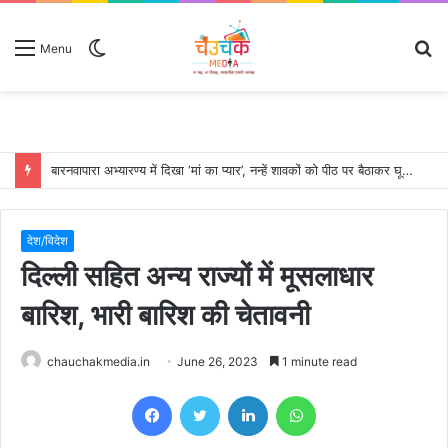
Switch
S
Menu
skin
fo
बारनवापारा अभ्यारण्य में दिखा ‘मां का प्यार’, नन्हें शावकों को पीठ पर बैठाकर घूमती दिखी मादा भालू
देश/विदेश
दिल्ली सहित अन्य राज्यों में मूसलाधार
बारिश, भारी बारिश की चेतावनी
chauchakmedia.in
June 26, 2023
1 minute read
Facebook
Twitter
LinkedIn
WhatsApp