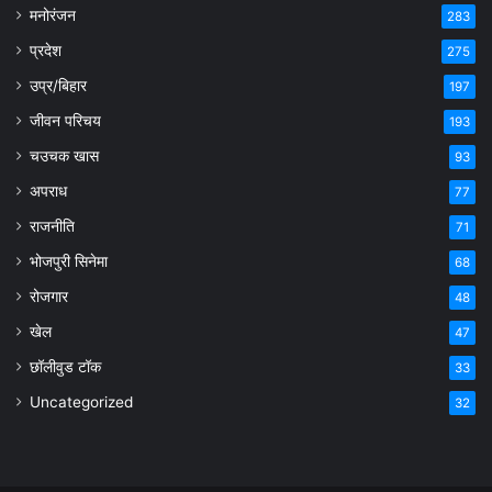
मनोरंजन
283
प्रदेश
275
उप्र/बिहार
197
जीवन परिचय
193
चउचक खास
93
अपराध
77
राजनीति
71
भोजपुरी सिनेमा
68
रोजगार
48
खेल
47
छॉलीवुड टॉक
33
Uncategorized
32