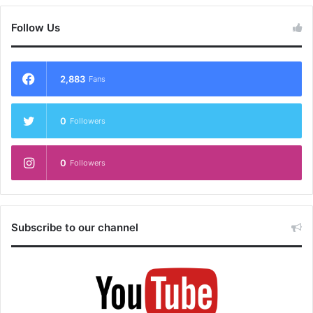
Follow Us
2,883
Fans
0
Followers
0
Followers
Subscribe to our channel