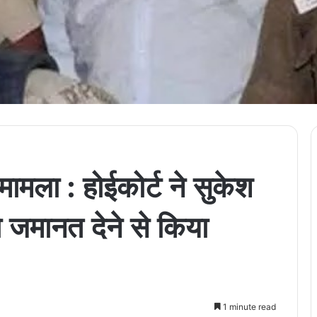
मला : होईकोर्ट ने सुकेश
ो जमानत देने से किया
1 minute read