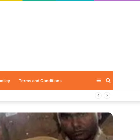
Sidebar
Search
policy
Terms and Conditions
for