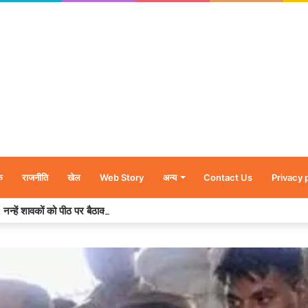
क
राजनीति
खेल
Web Story
अन्य
Contact Us
Privacy 
र’, नन्हें शावकों को पीठ पर बैठाकर घूमती दिखी मादा भालू