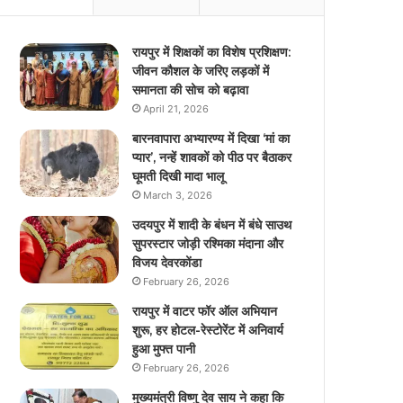
रायपुर में शिक्षकों का विशेष प्रशिक्षण:
जीवन कौशल के जरिए लड़कों में
समानता की सोच को बढ़ावा
April 21, 2026
बारनवापारा अभ्यारण्य में दिखा ‘मां का
प्यार’, नन्हें शावकों को पीठ पर बैठाकर
घूमती दिखी मादा भालू
March 3, 2026
उदयपुर में शादी के बंधन में बंधे साउथ
सुपरस्टार जोड़ी रश्मिका मंदाना और
विजय देवरकोंडा
February 26, 2026
रायपुर में वाटर फॉर ऑल अभियान
शुरू, हर होटल-रेस्टोरेंट में अनिवार्य
हुआ मुफ्त पानी
February 26, 2026
मुख्यमंत्री विष्णु देव साय ने कहा कि