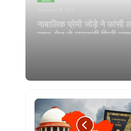
September 15, 2025
छत्तीसगढ़ के डोंगरगढ़ में 4 स
बच्ची के साथ दुष्कर्म, आक्रोशि
किया थाने का घेराव