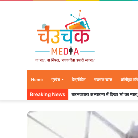
Home
प्रदेश
देश/विदेश
चउचक खास
छॉलीवुड टॉ
Breaking News
बारनवापारा अभ्यारण्य में दिखा ‘मां का प्या