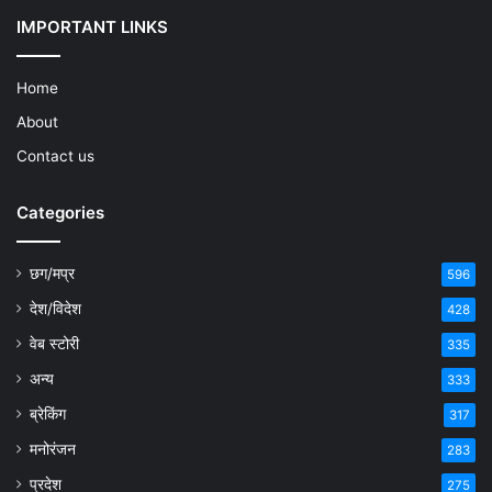
IMPORTANT LINKS
Home
About
Contact us
Categories
छग/मप्र
596
देश/विदेश
428
वेब स्टोरी
335
अन्य
333
ब्रेकिंग
317
मनोरंजन
283
प्रदेश
275