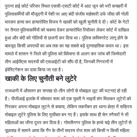
पुराना हाई कोर्ट परिसर स्थित एससी-एसटी कोर्ट में आठ जून को भरी कचहरी में
पुलिसकर्मियों की मौजूदगी में पेशी पर आए बंदी संजीव माहेश्वरी उर्फ जीवा की गोली
मारकर हत्या कर हत्यारोपित विजय ने खाकी को खुली चुनौती दे दी। कोर्ट के गेटों
पर तैनात पुलिसकर्मियों को चकमा देकर हत्यारोपित रिवॉल्वर लेकर कोर्ट में दाखिल
हुआ और बंदी को गोलियों से छलनी कर दिया था। पुलिस कमिश्नरेट लागू होने के
बावजूद किसी अपराधी का अब तक का यह सबसे बड़े दुस्साहसिक कदम था। इस
मामले में शासन ने जिले की पुलिस को विवेचना से अलग कर जांच की जिम्मेदारी
तीन आईपीएस सदस्यों की एसआईटी को सौंप दी है, जिनकी निगरानी में
इंवेस्टिगेशन का दावा किया जा रहा है।
खाकी के लिए चुनौती बने लुटेरे
राजधानी में औसतन हर सप्ताह दो-तीन लोगों से मोबाइल लूट की घटनाएं हो रही
हैं। पीजीआई इलाके में सोमवार शाम को एक युवती ने भाइयों संग मिलकर लुटेरों को
गिराकर अपना मोबाइल लुटने से बचाया, लेकिन तकरीबन हर थाना क्षेत्र में सक्रिय
मोबाइल लुटेरे पुलिस के लिए मुसीबत बन गए हैं। इसके साथ ही चेन स्नैचरों ने भी
महिलाओं का जीना दूभर कर दिया है। गोमतीनगर पुलिस के हत्थे चढ़े तीन लुटेरों से
पूछताछ में सामने आया कि गैंग के तीनों सदस्य रोज शाम को किसी न किसी महिला