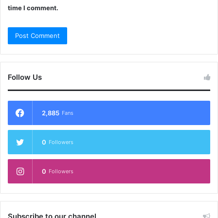
time I comment.
Follow Us
2,885
Fans
0
Followers
0
Followers
Subscribe to our channel