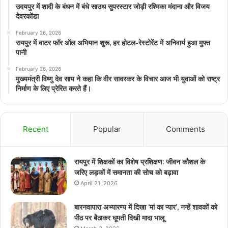
उदयपुर में शादी के बंधन में बंधे साउथ सुपरस्टार जोड़ी रश्मिका मंदाना और विजय
देवरकोंडा
February 26, 2026
रायपुर में वाटर फॉर ऑल अभियान शुरू, हर होटल-रेस्टोरेंट में अनिवार्य हुआ मुफ्त
पानी
February 26, 2026
मुख्यमंत्री विष्णु देव साय ने कहा कि वीर सावरकर के विचार आज भी युवाओं को राष्ट्र
निर्माण के लिए प्रेरित करते हैं।
Recent
Popular
Comments
रायपुर में शिक्षकों का विशेष प्रशिक्षण: जीवन कौशल के
जरिए लड़कों में समानता की सोच को बढ़ावा
April 21, 2026
बारनवापारा अभ्यारण्य में दिखा ‘मां का प्यार’, नन्हें शावकों को
पीठ पर बैठाकर घूमती दिखी मादा भालू