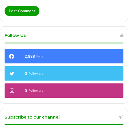
Follow Us
2,888
Fans
0
Followers
0
Followers
Subscribe to our channel