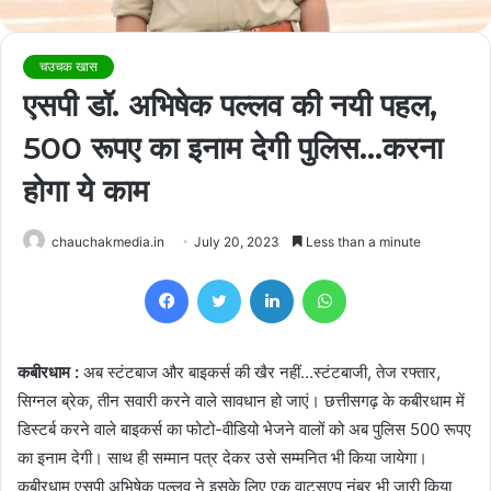
चउचक खास
एसपी डॉ. अभिषेक पल्लव की नयी पहल,
500 रूपए का इनाम देगी पुलिस…करना
होगा ये काम
chauchakmedia.in
July 20, 2023
Less than a minute
Facebook
Twitter
LinkedIn
WhatsApp
कबीरधाम :
अब स्टंटबाज और बाइकर्स की खैर नहीं…स्टंटबाजी, तेज रफ्तार,
सिग्नल ब्रेक, तीन सवारी करने वाले सावधान हो जाएं। छत्तीसगढ़ के कबीरधाम में
डिस्टर्ब करने वाले बाइकर्स का फोटो-वीडियो भेजने वालों को अब पुलिस 500 रूपए
का इनाम देगी। साथ ही सम्मान पत्र देकर उसे सम्मनित भी किया जायेगा।
कबीरधाम एसपी अभिषेक पल्लव ने इसके लिए एक वाट्सएप नंबर भी जारी किया