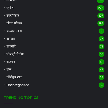
283
प्रदेश
275
उप्र/बिहार
197
जीवन परिचय
193
चउचक खास
93
अपराध
77
राजनीति
71
भोजपुरी सिनेमा
68
रोजगार
48
खेल
47
छॉलीवुड टॉक
33
Uncategorized
32
TRENDING TOPICS