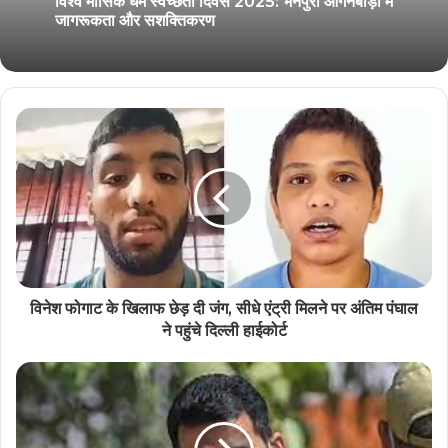
विश्व मासिक धर्म स्वच्छता दिवस 2025: भनपुरी आंगनबाड़ी में
जागरूकता और सशक्तिकरण
विनेश फोगाट के खिलाफ छेड़ दी जंग, सीधे एंट्री मिलने पर अंतिम पंघाल
ने पहुंचे दिल्ली हाईकोर्ट