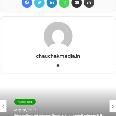
chauchakmedia.in
Website
चउचक खास
May 28, 2025