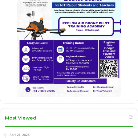
Most Viewed
April 21, 2026