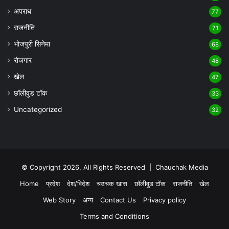
अपराध
77
राजनीति
71
भोजपुरी सिनेमा
68
रोजगार
48
खेल
47
छॉलीवुड टॉक
33
Uncategorized
32
© Copyright 2026, All Rights Reserved |
Chauchak Media
Home
प्रदेश
देश/विदेश
चउचक खास
छॉलीवुड टॉक
राजनीति
खेल
Web Story
अन्य
Contact Us
Privacy policy
Terms and Conditions