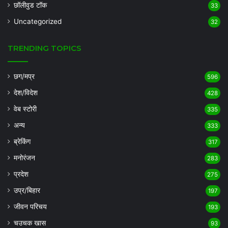
छॉलीवुड टॉक
33
Uncategorized
32
TRENDING TOPICS
छग/मप्र
596
देश/विदेश
428
वेब स्टोरी
335
अन्य
333
ब्रेकिंग
317
मनोरंजन
283
प्रदेश
275
उप्र/बिहार
197
जीवन परिचय
193
चउचक खास
93