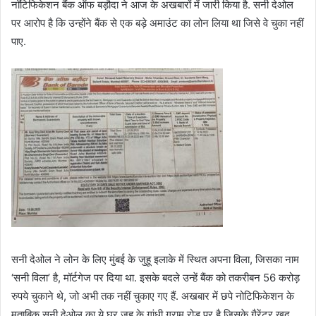
नॉटिफिकेशन बैंक ऑफ बड़ौदा ने आज के अखबारों में जारी किया है. सनी देओल
पर आरोप है कि उन्होंने बैंक से एक बड़े अमाउंट का लोन लिया था जिसे वे चुका नहीं
पाए.
सनी देओल ने लोन के लिए मुंबई के जुहू इलाके में स्थित अपना विला, जिसका नाम
‘सनी विला’ है, मॉर्टगेज पर दिया था. इसके बदले उन्हें बैंक को तकरीबन 56 करोड़
रुपये चुकाने थे, जो अभी तक नहीं चुकाए गए हैं. अखबार में छपे नोटिफिकेशन के
मुताबिक सनी देओल का ये घर जूहू के गांधी ग्राम रोड पर है जिसके गैरेंटर खुद