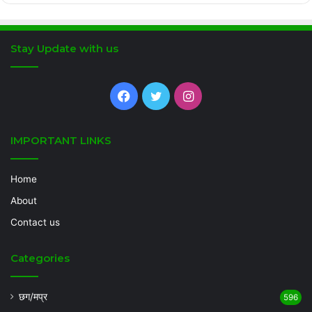
Stay Update with us
Facebook
Twitter
Instagram
IMPORTANT LINKS
Home
About
Contact us
Categories
छग/मप्र
596