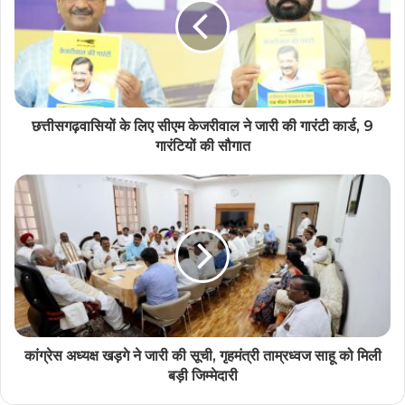
छत्तीसगढ़वासियों के लिए सीएम केजरीवाल ने जारी की गारंटी कार्ड, 9
गारंटियों की सौगात
कांग्रेस अध्यक्ष खड़गे ने जारी की सूची, गृहमंत्री ताम्रध्वज साहू को मिली
बड़ी जिम्मेदारी