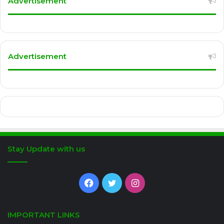
Advertisement
Advertisement
Stay Update with us
Facebook
Twitter
Instagram
IMPORTANT LINKS