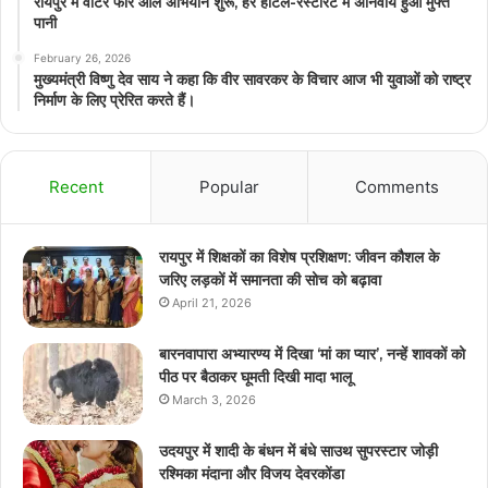
रायपुर में वाटर फॉर ऑल अभियान शुरू, हर होटल-रेस्टोरेंट में अनिवार्य हुआ मुफ्त
पानी
February 26, 2026
मुख्यमंत्री विष्णु देव साय ने कहा कि वीर सावरकर के विचार आज भी युवाओं को राष्ट्र
निर्माण के लिए प्रेरित करते हैं।
Recent
Popular
Comments
रायपुर में शिक्षकों का विशेष प्रशिक्षण: जीवन कौशल के
जरिए लड़कों में समानता की सोच को बढ़ावा
April 21, 2026
बारनवापारा अभ्यारण्य में दिखा ‘मां का प्यार’, नन्हें शावकों को
पीठ पर बैठाकर घूमती दिखी मादा भालू
March 3, 2026
उदयपुर में शादी के बंधन में बंधे साउथ सुपरस्टार जोड़ी
रश्मिका मंदाना और विजय देवरकोंडा