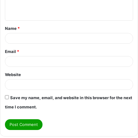
e
n
t
Name
*
*
Email
*
Website
Save my name, email, and website in this browser for the next
time I comment.