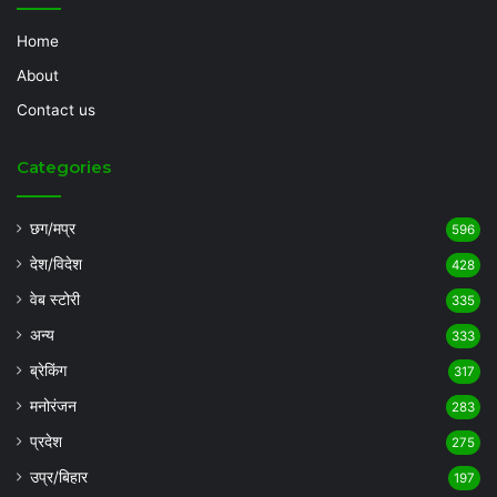
Home
About
Contact us
Categories
छग/मप्र
596
देश/विदेश
428
वेब स्टोरी
335
अन्य
333
ब्रेकिंग
317
मनोरंजन
283
प्रदेश
275
उप्र/बिहार
197