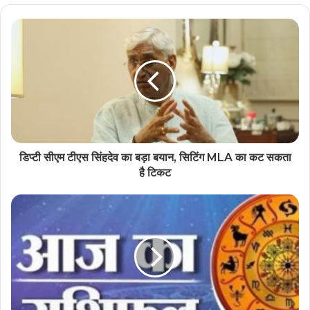
आज परिवार के साथ समय अच्छा बीतेगा, जानिए अपना
राशिफल
डिप्टी सीएम टीएस सिंहदेव का बड़ा बयान, सिटिंग MLA का कट सकता
है टिकट