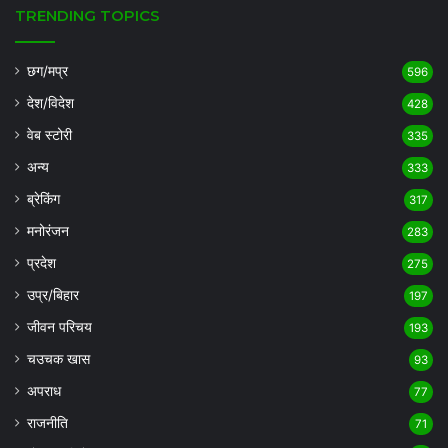
TRENDING TOPICS
छग/मप्र
596
देश/विदेश
428
वेब स्टोरी
335
अन्य
333
ब्रेकिंग
317
मनोरंजन
283
प्रदेश
275
उप्र/बिहार
197
जीवन परिचय
193
चउचक खास
93
अपराध
77
राजनीति
71