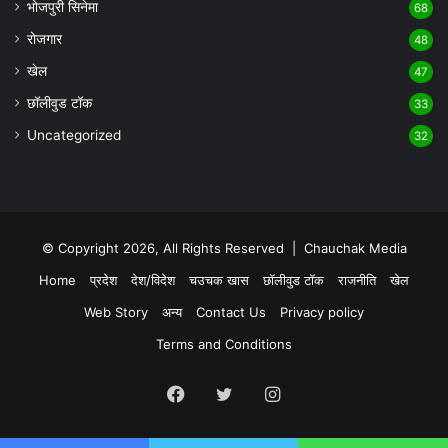
भोजपुरी सिनेमा
68
रोजगार
48
खेल
47
छॉलीवुड टॉक
33
Uncategorized
32
© Copyright 2026, All Rights Reserved |
Chauchak Media
Home
प्रदेश
देश/विदेश
चउचक खास
छॉलीवुड टॉक
राजनीति
खेल
Web Story
अन्य
Contact Us
Privacy policy
Terms and Conditions
Facebook
Twitter
Instagram