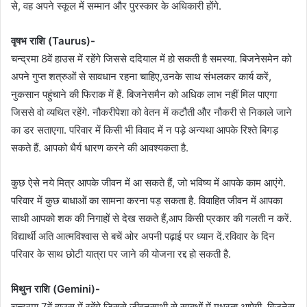
से, वह अपने स्कूल में सम्मान और पुरस्कार के अधिकारी होंगे.
वृषभ राशि (Taurus)-
चन्द्रमा 8वें हाउस में रहेंगे जिससे ददियाल में हो सकती है समस्या. बिजनेसमेन को
अपने गुप्त शत्रुओं से सावधान रहना चाहिए,उनके साथ संभलकर कार्य करें,
नुकसान पहुंचाने की फिराक में हैं. बिजनेसमैन को अधिक लाभ नहीं मिल पाएगा
जिससे वो व्यथित रहेंगे. नौकरीपेशा को वेतन में कटौती और नौकरी से निकाले जाने
का डर सताएगा. परिवार में किसी भी विवाद में न पड़े अन्यथा आपके रिश्ते बिगड़
सकते हैं. आपको धैर्य धारण करने की आवश्यकता है.
कुछ ऐसे नये मित्र आपके जीवन में आ सकते हैं, जो भविष्य में आपके काम आएंगे.
परिवार में कुछ बाधाओं का सामना करना पड़ सकता है. विवाहित जीवन में आपका
साथी आपको शक की निगाहों से देख सकते हैं,आप किसी प्रकार की गलती न करें.
विद्यार्थी अति आत्मविश्वास से बचें ओर अपनी पढ़ाई पर ध्यान दें.रविवार के दिन
परिवार के साथ छोटी यात्रा पर जाने की योजना रद्द हो सकती है.
मिथुन राशि (Gemini)-
चन्द्रमा 7वें हाउस में रहेंगे जिससे जीवनसाथी से सम्बधों में मधुरता आऐगी. बिजनेस