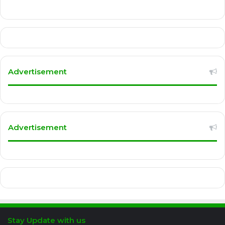
Advertisement
Advertisement
Stay Update with us