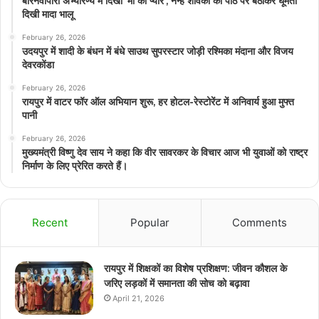
बारनवापारा अभ्यारण्य में दिखा ‘मां का प्यार’, नन्हें शावकों को पीठ पर बैठाकर घूमती
दिखी मादा भालू
February 26, 2026
उदयपुर में शादी के बंधन में बंधे साउथ सुपरस्टार जोड़ी रश्मिका मंदाना और विजय
देवरकोंडा
February 26, 2026
रायपुर में वाटर फॉर ऑल अभियान शुरू, हर होटल-रेस्टोरेंट में अनिवार्य हुआ मुफ्त
पानी
February 26, 2026
मुख्यमंत्री विष्णु देव साय ने कहा कि वीर सावरकर के विचार आज भी युवाओं को राष्ट्र
निर्माण के लिए प्रेरित करते हैं।
Recent
Popular
Comments
रायपुर में शिक्षकों का विशेष प्रशिक्षण: जीवन कौशल के
जरिए लड़कों में समानता की सोच को बढ़ावा
April 21, 2026