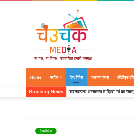
Home
प्रदेश
देश/विदेश
चउचक खास
छॉलीवुड टॉ
Breaking News
बारनवापारा अभ्यारण्य में दिखा ‘मां का प्या
देश/विदेश