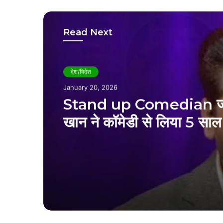
Read Next
देश/विदेश
December 25, 2025
सीएम योगी आदित्यनाथ को ले
कुमार विश्वास ने की मजेदार बा
हो रहा गायरल