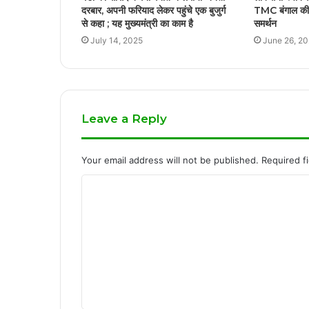
दरबार, अपनी फरियाद लेकर पहुंचे एक बुजुर्ग
TMC बंगाल की
से कहा ; यह मुख्यमंत्री का काम है
समर्थन
July 14, 2025
June 26, 2
Leave a Reply
Your email address will not be published.
Required f
C
o
m
m
e
n