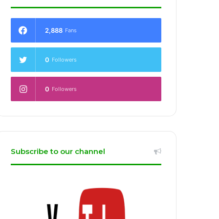
2,888
Fans
0
Followers
0
Followers
Subscribe to our channel