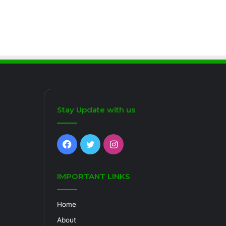
Stay Update with us
Facebook
Twitter
Instagram
IMPORTANT LINKS
Home
About