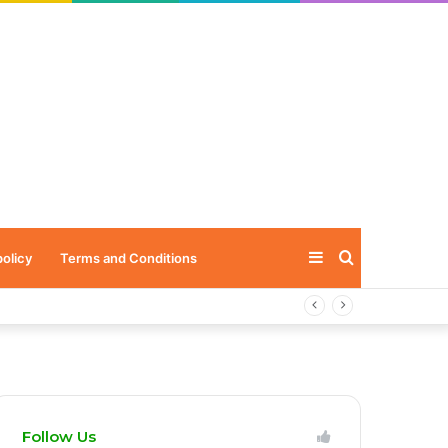
Sidebar
Search
policy
Terms and Conditions
for
Follow Us