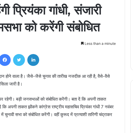
ंगी प्रियंका गांधी, संजारी
मसभा को करेंगी संबोधित
Less than a minute
Facebook
Twitter
LinkedIn
न होने वाला है। जैसे-जैसे चुनाव की तारीख नजदीक आ रही है, वैसे-वैसे
लसिला जारी है।
रे पर रहेगी। बड़ी जनसभाओं को संबोधित करेंगी। बता दें कि अपनी ताकत
 दें कि अपनी ताकत झोंकने कांग्रेस राष्ट्रीय महासचिव प्रियंका गांधी 7 नवंबर
ष में चुनावी सभा को संबोधित करेंगी। वहीं कुरूद में प्रत्याशी तारिणी चंद्राकर
Bihar Election Results: अलीनगर
विधानसभा से जीतीं मैथिली ठाकुर, कहा- ये मेरी जीत