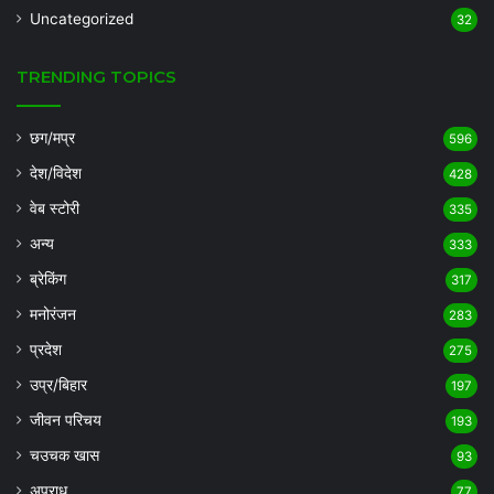
Uncategorized
32
TRENDING TOPICS
छग/मप्र
596
देश/विदेश
428
वेब स्टोरी
335
अन्य
333
ब्रेकिंग
317
मनोरंजन
283
प्रदेश
275
उप्र/बिहार
197
जीवन परिचय
193
चउचक खास
93
अपराध
77