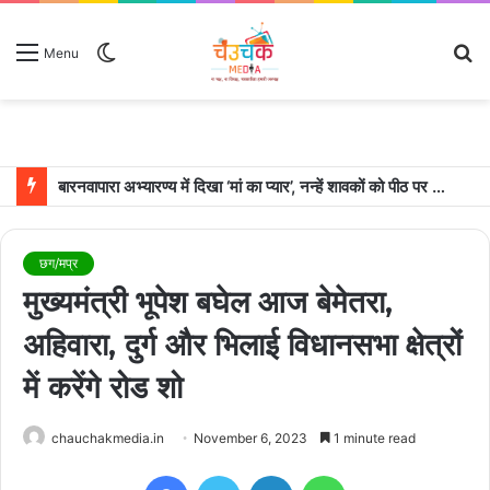
Switch
S
Menu
skin
fo
बारनवापारा अभ्यारण्य में दिखा ‘मां का प्यार’, नन्हें शावकों को पीठ पर बैठाकर घूमती दिखी मादा भालू
छग/मप्र
मुख्यमंत्री भूपेश बघेल आज बेमेतरा,
अहिवारा, दुर्ग और भिलाई विधानसभा क्षेत्रों
में करेंगे रोड शो
chauchakmedia.in
November 6, 2023
1 minute read
Facebook
Twitter
LinkedIn
WhatsApp