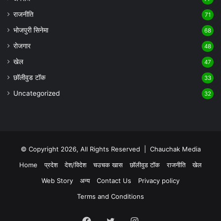
राजनीति
71
भोजपुरी सिनेमा
68
रोजगार
48
खेल
47
छॉलीवुड टॉक
33
Uncategorized
32
© Copyright 2026, All Rights Reserved |
Chauchak Media
Home
प्रदेश
देश/विदेश
चउचक खास
छॉलीवुड टॉक
राजनीति
खेल
Web Story
अन्य
Contact Us
Privacy policy
Terms and Conditions
Facebook
Twitter
Instagram