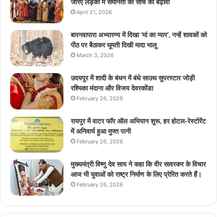
जरिए लड़कों में समानता की सोच को बढ़ावा
April 21, 2026
बारनवापारा अभ्यारण्य में दिखा ‘मां का प्यार’, नन्हें शावकों को
पीठ पर बैठाकर घूमती दिखी मादा भालू
March 3, 2026
उदयपुर में शादी के बंधन में बंधे साउथ सुपरस्टार जोड़ी
रश्मिका मंदाना और विजय देवरकोंडा
February 26, 2026
रायपुर में वाटर फॉर ऑल अभियान शुरू, हर होटल-रेस्टोरेंट
में अनिवार्य हुआ मुफ्त पानी
February 26, 2026
मुख्यमंत्री विष्णु देव साय ने कहा कि वीर सावरकर के विचार
आज भी युवाओं को राष्ट्र निर्माण के लिए प्रेरित करते हैं।
February 26, 2026