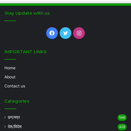
Stay Update with us
Facebook
Twitter
Instagram
IMPORTANT LINKS
Home
About
Contact us
Categories
छग/मप्र
596
देश/विदेश
428