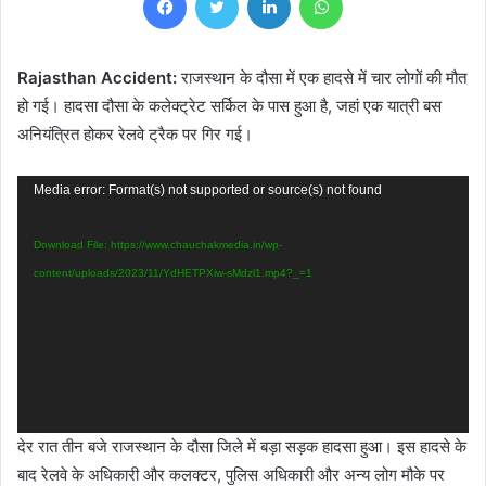
Rajasthan Accident:
राजस्थान के दौसा में एक हादसे में चार लोगों की मौत
हो गई। हादसा दौसा के कलेक्ट्रेट सर्किल के पास हुआ है, जहां एक यात्री बस
अनियंत्रित होकर रेलवे ट्रैक पर गिर गई।
Video
Media error: Format(s) not supported or source(s) not found
Player
Download File: https://www.chauchakmedia.in/wp-
content/uploads/2023/11/YdHETPXiw-sMdzl1.mp4?_=1
देर रात तीन बजे राजस्थान के दौसा जिले में बड़ा सड़क हादसा हुआ। इस हादसे के
बाद रेलवे के अधिकारी और कलक्टर, पुलिस अधिकारी और अन्य लोग मौके पर