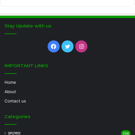
Stay Update with us
Facebook
Twitter
Instagram
IMPORTANT LINKS
Home
About
Contact us
Categories
छग/मप्र
596