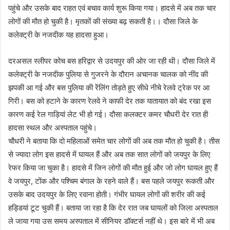
पहुंचे और उसके बाद राहत एवं बचाव कार्य शुरू किया गया। हादसे में अब तक चार
लोगों की मौत हो चुकी है। मृतकों की संख्या बढ़ सकती है।। दौसा जिले के
कलेक्ट्री के नजदीक यह हादसा हुआ।
दरअसल स्लीपर कोच बस हरिद्वार से उदयपुर की ओर जा रही थी। दौसा जिले में
कलेक्ट्री के नजदीक पुलिया से गुजरने के दौरान अचानक चालक को नींद की
झपकी आ गई और बस पुलिया की रेंलिंग तोड़ते हुए सीधे नीचे रेलवे ट्रेक पर आ
गिरी। बस को हटाने के कारण रेलवे ने काफी देर तक यातायात को बंद रखा इस
कारण कई रेल गाड़ियां लेट भी हो गई। दौसा कलक्टर कमर चौधरी देर रात ही
हादसा स्थल और अस्पताल पहुंचे।
चौधरी ने बताया कि दो महिलाओं समेत चार लोगों की अब तक मौत हो चुकी है। तीस
से ज्यादा लोग इस हादसे में घायल हैं और अब तक सात लोगों को जयपुर के लिए
रेफर किया जा चुका है। हादसे में जिन लोगों की मौत हुई और जो लोग घायल हुए हैं
वे जयपुर, टोंक और पश्चिम बंगाल के रहने वाले हैं। बस पहले जयपुर रूकती और
उसके बाद उदयपुर के लिए रवाना होती। गंभीर घायल लोगों की शरीर की कई
हड्डियां टूट चुकी हैं। बताया जा रहा है कि देर रात जब घायलों को जिला अस्पताल
ले जाया गया उस समय अस्पताल में सीनियर डॉक्टर्स नहीं थे। इस बारे में भी अब