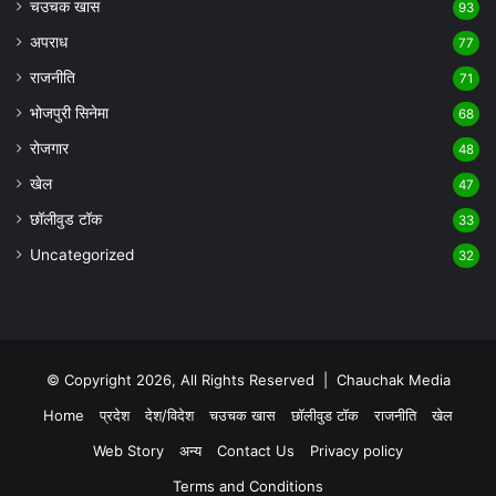
चउचक खास
93
अपराध
77
राजनीति
71
भोजपुरी सिनेमा
68
रोजगार
48
खेल
47
छॉलीवुड टॉक
33
Uncategorized
32
© Copyright 2026, All Rights Reserved |
Chauchak Media
Home
प्रदेश
देश/विदेश
चउचक खास
छॉलीवुड टॉक
राजनीति
खेल
Web Story
अन्य
Contact Us
Privacy policy
Terms and Conditions