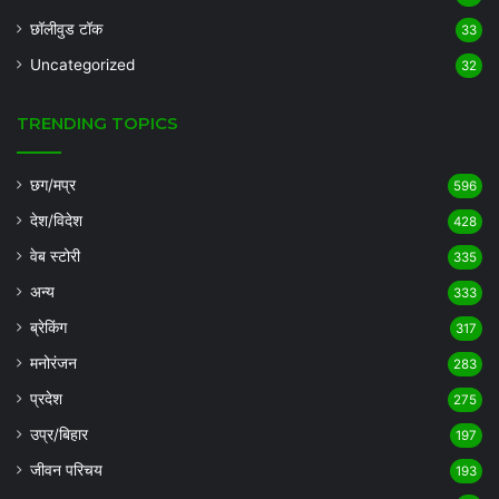
छॉलीवुड टॉक
33
Uncategorized
32
TRENDING TOPICS
छग/मप्र
596
देश/विदेश
428
वेब स्टोरी
335
अन्य
333
ब्रेकिंग
317
मनोरंजन
283
प्रदेश
275
उप्र/बिहार
197
जीवन परिचय
193