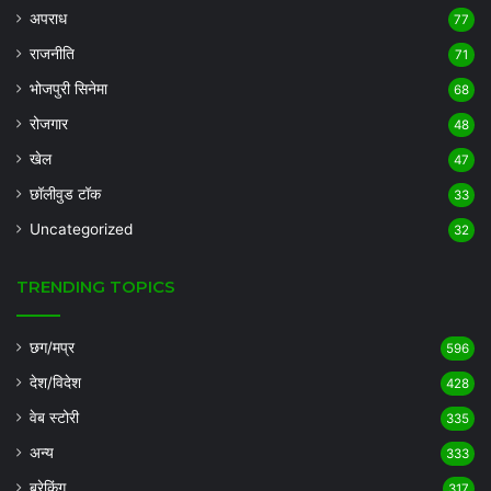
अपराध
77
राजनीति
71
भोजपुरी सिनेमा
68
रोजगार
48
खेल
47
छॉलीवुड टॉक
33
Uncategorized
32
TRENDING TOPICS
छग/मप्र
596
देश/विदेश
428
वेब स्टोरी
335
अन्य
333
ब्रेकिंग
317