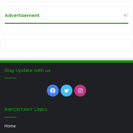
Advertisement
Stay Update with us
Facebook
Twitter
Instagram
IMPORTANT LINKS
Home