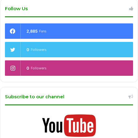
Follow Us
2,885
Fans
0
Followers
0
Followers
Subscribe to our channel