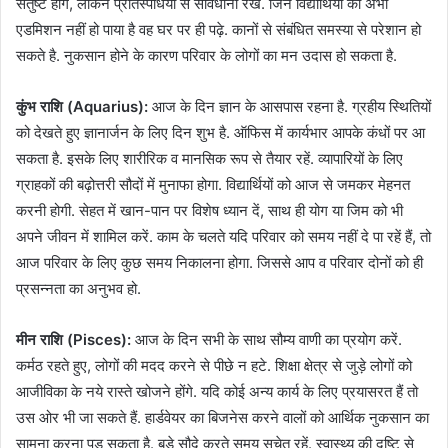
संतुष्ट होंगे, लेकिन प्रतिस्पर्धियों से सावधानी रखें. जिन विद्यार्थियों का अभी
एडमिशन नहीं हो पाया है वह घर पर ही पढ़े. कानों से संबंधित समस्या से परेशान हो
सकते है. नुकसान होने के कारण परिवार के लोगों का मन उदास हो सकता है.
कुंभ राशि (Aquarius):
आज के दिन ज्ञान के आसपास रहना है. ग्रहीय स्थितियों
को देखते हुए ज्ञानार्जन के लिए दिन शुभ है. ऑफिस में कार्यभार आपके कंधों पर आ
सकता है. इसके लिए शारीरिक व मानसिक रूप से तैयार रहें. व्यापारियों के लिए
ग्राहकों की बढ़ोत्तरी सौदों में मुनाफा होगा. विद्यार्थियों को आज से जमकर मेहनत
करनी होगी. सेहत में खान-पान पर विशेष ध्यान दें, साथ ही योग या जिम को भी
अपने जीवन में शामिल करें. काम के चलते यदि परिवार को समय नहीं दे पा रहें हैं, तो
आज परिवार के लिए कुछ समय निकालना होगा. जिससे आप व परिवार दोनों को ही
प्रसन्नता का अनुभव हो.
मीन राशि (Pisces):
आज के दिन सभी के साथ सौम्य वाणी का प्रयोग करें.
कर्मठ रहते हुए, लोगों की मदद करने से पीछे न हटे. शिक्षा क्षेत्र से जुड़े लोगों को
आजीविका के नये रास्ते खोजने होंगे. यदि कोई अन्य कार्य के लिए प्रयासरत हैं तो
उस ओर भी जा सकते हैं. हार्डवेयर का बिजनेस करने वालों को आर्थिक नुकसान का
सामना करना पड़ सकता है. बड़े सौदे करते समय सचेत रहें. स्वास्थ्य की दृष्टि से