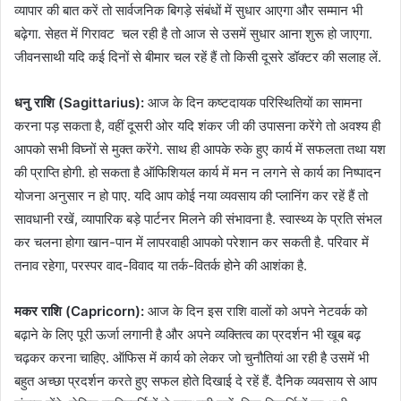
व्यापार की बात करें तो सार्वजनिक बिगड़े संबंधों में सुधार आएगा और सम्मान भी
बढ़ेगा. सेहत में गिरावट चल रही है तो आज से उसमें सुधार आना शुरू हो जाएगा.
जीवनसाथी यदि कई दिनों से बीमार चल रहें हैं तो किसी दूसरे डॉक्टर की सलाह लें.
धनु राशि (Sagittarius):
आज के दिन कष्टदायक परिस्थितियों का सामना
करना पड़ सकता है, वहीं दूसरी ओर यदि शंकर जी की उपासना करेंगे तो अवश्य ही
आपको सभी विघ्नों से मुक्त करेंगे. साथ ही आपके रुके हुए कार्य में सफलता तथा यश
की प्राप्ति होगी. हो सकता है ऑफिशियल कार्य में मन न लगने से कार्य का निष्पादन
योजना अनुसार न हो पाए. यदि आप कोई नया व्यवसाय की प्लानिंग कर रहें हैं तो
सावधानी रखें, व्यापारिक बड़े पार्टनर मिलने की संभावना है. स्वास्थ्य के प्रति संभल
कर चलना होगा खान-पान में लापरवाही आपको परेशान कर सकती है. परिवार में
तनाव रहेगा, परस्पर वाद-विवाद या तर्क-वितर्क होने की आशंका है.
मकर राशि (Capricorn):
आज के दिन इस राशि वालों को अपने नेटवर्क को
बढ़ाने के लिए पूरी ऊर्जा लगानी है और अपने व्यक्तित्व का प्रदर्शन भी खूब बढ़
चढ़कर करना चाहिए. ऑफिस में कार्य को लेकर जो चुनौतियां आ रही है उसमें भी
बहुत अच्छा प्रदर्शन करते हुए सफल होते दिखाई दे रहें हैं. दैनिक व्यवसाय से आप