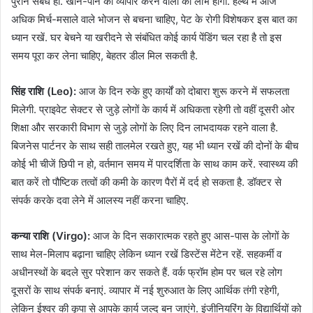
पुराने संबंध हो. खान-पान का व्यापार करने वालों को लाभ होगा. हेल्थ में आज
अधिक मिर्च-मसाले वाले भोजन से बचना चाहिए, पेट के रोगी विशेषकर इस बात का
ध्यान रखें. घर बेचने या खरीदने से संबंधित कोई कार्य पेंडिंग चल रहा है तो इस
समय पूरा कर लेना चाहिए, बेहतर डील मिल सकती है.
सिंह राशि (Leo):
आज के दिन रुके हुए कार्यों को दोबारा शुरू करने में सफलता
मिलेगी. प्राइवेट सेक्टर से जुड़े लोगों के कार्य में अधिकता रहेगी तो वहीं दूसरी ओर
शिक्षा और सरकारी विभाग से जुड़े लोगों के लिए दिन लाभदायक रहने वाला है.
बिजनेस पार्टनर के साथ सही तालमेल रखते हुए, यह भी ध्यान रखें की दोनों के बीच
कोई भी चीजें छिपी न हो, वर्तमान समय में पारदर्शिता के साथ काम करें. स्वास्थ्य की
बात करें तो पौष्टिक तत्वों की कमी के कारण पैरों में दर्द हो सकता है. डॉक्टर से
संपर्क करके दवा लेने में आलस्य नहीं करना चाहिए.
कन्या राशि (Virgo):
आज के दिन सकारात्मक रहते हुए आस-पास के लोगों के
साथ मेल-मिलाप बढ़ाना चाहिए लेकिन ध्यान रखें डिस्टेंस मेंटेन रहें. सहकर्मी व
अधीनस्थों के बदले सुर परेशान कर सकते हैं. वर्क फ्रॉम होम पर चल रहे लोग
दूसरों के साथ संपर्क बनाएं. व्यापार में नई शुरुआत के लिए आर्थिक तंगी रहेगी,
लेकिन ईश्वर की कृपा से आपके कार्य जल्द बन जाएंगे. इंजीनियरिंग के विद्यार्थियों को