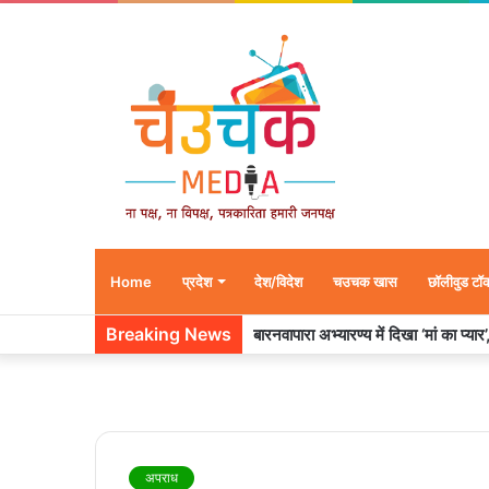
Home
प्रदेश
देश/विदेश
चउचक खास
छॉलीवुड टॉ
Breaking News
बारनवापारा अभ्यारण्य में दिखा ‘मां का प्या
अपराध