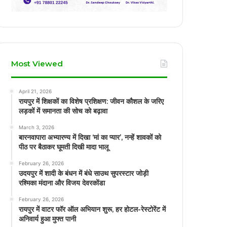
Most Viewed
April 21, 2026
रायपुर में शिक्षकों का विशेष प्रशिक्षण: जीवन कौशल के जरिए
लड़कों में समानता की सोच को बढ़ावा
March 3, 2026
बारनवापारा अभ्यारण्य में दिखा ‘मां का प्यार’, नन्हें शावकों को
पीठ पर बैठाकर घूमती दिखी मादा भालू
February 26, 2026
उदयपुर में शादी के बंधन में बंधे साउथ सुपरस्टार जोड़ी
रश्मिका मंदाना और विजय देवरकोंडा
February 26, 2026
रायपुर में वाटर फॉर ऑल अभियान शुरू, हर होटल-रेस्टोरेंट में
अनिवार्य हुआ मुफ्त पानी