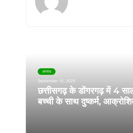
Read Next
अपराध
September 15, 2025
छत्तीसगढ़ के डोंगरगढ़ में 4 स
बच्ची के साथ दुष्कर्म, आक्रोशि
किया थाने का घेराव