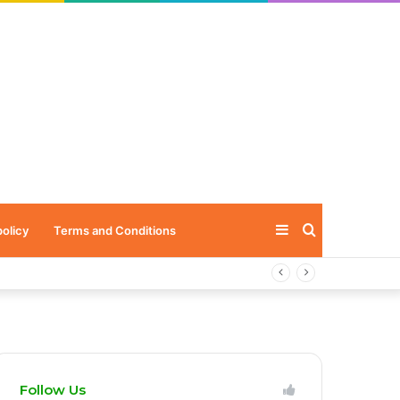
Sidebar
Search
policy
Terms and Conditions
for
Follow Us