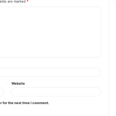
ields are marked
*
Website
r for the next time I comment.