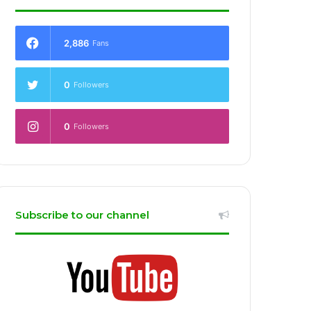
2,886
Fans
0
Followers
0
Followers
Subscribe to our channel