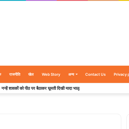
क
राजनीति
खेल
Web Story
अन्य
Contact Us
Privacy 
परस्टार जोड़ी रश्मिका मंदाना और विजय देवरकोंडा