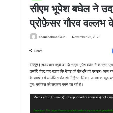
सीएम भूपेश बघेल ने उदयप
प्रोफ़ेसर गौरव वल्लभ क
chauchakmedia.in
November 23, 2023
Share
रायपुर।
राजस्थान पहुंचे छग के सीएम भूपेश बघेल ने कांग्रेस प्रत्
तस्वीरें पोस्ट कर बताया कि मेवाड़ की वीरभूमि को प्रणाम! आज राज
के समर्थन में आयोजित रोड शो में हिस्सा लिया। जनता का मूड बता र
पुनः कांग्रेस की सरकार बनने जा रही है।
Video
Media error: Format(s) not supported or source(s) not fou
Player
Download File: https://www.chauchakmedia.in/wp-content/uplo