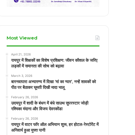
Most Viewed
April 21, 2026
रायपुर में शिक्षकों का विशेष प्रशिक्षण: जीवन कौशल के जरिए
लड़कों में समानता की सोच को बढ़ावा
March 3, 2026
बारनवापारा अभ्यारण्य में दिखा ‘मां का प्यार’, नन्हें शावकों को
पीठ पर बैठाकर घूमती दिखी मादा भालू
February 26, 2026
उदयपुर में शादी के बंधन में बंधे साउथ सुपरस्टार जोड़ी
रश्मिका मंदाना और विजय देवरकोंडा
February 26, 2026
रायपुर में वाटर फॉर ऑल अभियान शुरू, हर होटल-रेस्टोरेंट में
अनिवार्य हुआ मुफ्त पानी