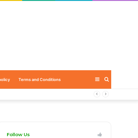
Sidebar
Search
policy
Terms and Conditions
for
Follow Us