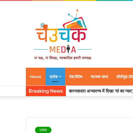
Home
प्रदेश
देश/विदेश
चउचक खास
छॉलीवुड टॉ
Breaking News
उदयपुर में शादी के बंधन में बंधे साउथ सु
प्रदेश