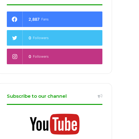
2,887
Fans
0
Followers
0
Followers
Subscribe to our channel