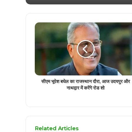
दीपावली मिलन समारोह 26 को
सीएम भूपेश बघेल का राजस्थान दौरा, आज उदयपुर और
नाथद्वार में करेंगे रोड शो
Related Articles