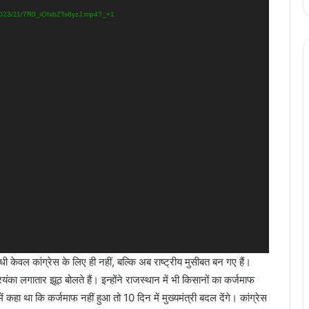
/2023/11/7R0_iOIxb2Ts8yzJ.mp4?_=1
धी केवल कांग्रेस के लिए ही नहीं, बल्कि अब राष्ट्रीय मुसीबत बन गए हैं।
्रियंका लगातार झूठ बोलते हैं। इन्होंने राजस्थान में भी किसानों का कर्जमाफ
कहा था कि कर्जमाफ नहीं हुआ तो 10 दिन में मुख्यमंत्री बदल देंगे। कांग्रेस