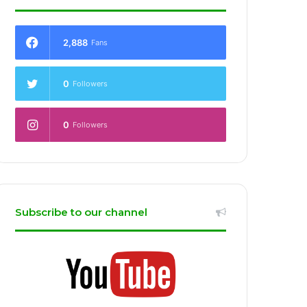
2,888
Fans
0
Followers
0
Followers
Subscribe to our channel