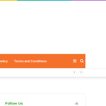
Sidebar
Search
policy
Terms and Conditions
for
Follow Us