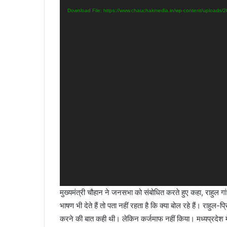
Download File: https://www.chauchakmedia.in/wp-content/uploads
मुख्यमंत्री चौहान ने जनसभा को संबोधित करते हुए कहा, राहुल गां
भाषण भी देते हैं तो पता नहीं रहता है कि क्या बोल रहे हैं। राहुल-प
करने की बात कही थी। लेकिन कर्जमाफ नहीं किया। मध्यप्रदेश में 