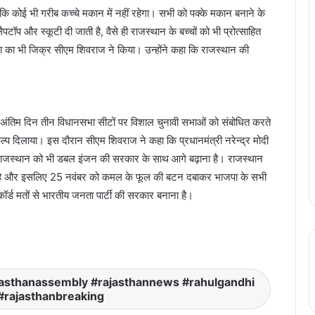
ा कि कोई भी गरीब कच्चे मकान में नहीं रहेगा। सभी को पक्के मकान बनाने के
पटॉप और स्कूटी दी जाती है, वैसे ही राजस्थान के बच्चों को भी प्रोत्साहित
ा भी जिक्र सीएम शिवराज ने किया। उन्होंने कहा कि राजस्थान की
 के अंतिम दिन तीन विधानसभा सीटों पर विशाल चुनावी सभाओं को संबोधित करते
्प दिलाया। इस दौरान सीएम शिवराज ने कहा कि प्रधानमंत्री नरेन्द्र मोदी
ब राजस्थान को भी डबल इंजन की सरकार के साथ आगे बढ़ाना है। राजस्थान
 लाना है और इसलिए 25 नवंबर को कमल के फूल की बटन दबाकर भाजपा के सभी
िकॉर्ड मतों से भारतीय जनता पार्टी की सरकार बनाना है।
छत्तीसगढ़ी सिनेमा के दिग्गज सतीश जैन और मोहित
साहू के बीच का खत्म हुआ विवाद
UPSC सिविल सेवा परीक्षा 2024 के अंतिम
परिणाम घोषित, शक्ति दुबे ने हासिल किया पहला
jasthanassembly #rajasthannews #rahulgandhi
स्थान
#rajasthanbreaking