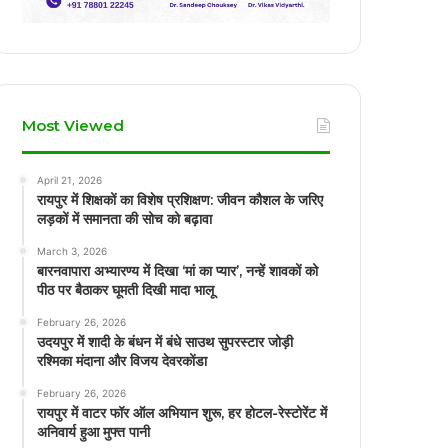
Most Viewed
April 21, 2026
रायपुर में शिक्षकों का विशेष प्रशिक्षण: जीवन कौशल के जरिए
लड़कों में समानता की सोच को बढ़ावा
March 3, 2026
बारनवापारा अभ्यारण्य में दिखा ‘मां का प्यार’, नन्हें शावकों को
पीठ पर बैठाकर घूमती दिखी मादा भालू
February 26, 2026
उदयपुर में शादी के बंधन में बंधे साउथ सुपरस्टार जोड़ी
रश्मिका मंदाना और विजय देवरकोंडा
February 26, 2026
रायपुर में वाटर फॉर ऑल अभियान शुरू, हर होटल-रेस्टोरेंट में
अनिवार्य हुआ मुफ्त पानी