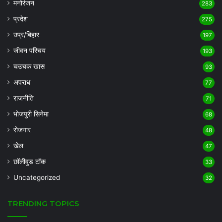
मनोरंजन
283
प्रदेश
275
उप्र/बिहार
197
जीवन परिचय
193
चउचक खास
93
अपराध
77
राजनीति
71
भोजपुरी सिनेमा
68
रोजगार
48
खेल
47
छॉलीवुड टॉक
33
Uncategorized
32
TRENDING TOPICS