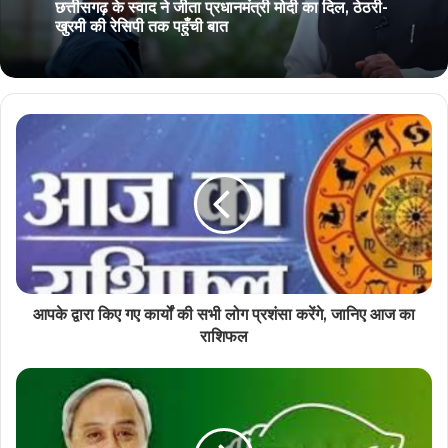
February 6, 2026
छत्तीसगढ़ के स्वाद ने जीता प्रधानमंत्री मोदी का दिल, ठेठरी-
कवर्धा में स्कूली बच्चों का कार पर जानलेवा स्टंटबाज़ी का
खुरमी की रेसिपी तक पहुँची बात
वीडियो वायरल
आपके द्वारा किए गए कार्यों की सभी लोग प्रशंसा करेंगे, जानिए आज का
राशिफल