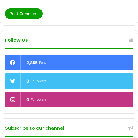
Follow Us
2,885
Fans
0
Followers
0
Followers
Subscribe to our channel