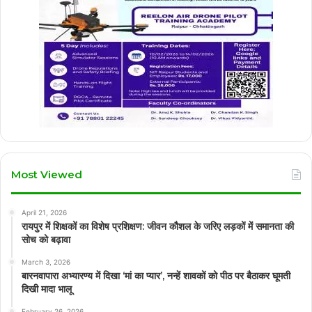
Most Viewed
April 21, 2026
रायपुर में शिक्षकों का विशेष प्रशिक्षण: जीवन कौशल के जरिए लड़कों में समानता की
सोच को बढ़ावा
March 3, 2026
बारनवापारा अभ्यारण्य में दिखा ‘मां का प्यार’, नन्हें शावकों को पीठ पर बैठाकर घूमती
दिखी मादा भालू
February 26, 2026