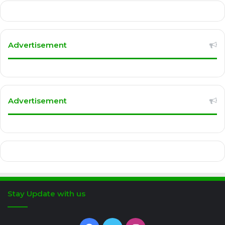
Advertisement
Advertisement
Stay Update with us