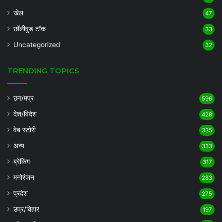
खेल
47
छॉलीवुड टॉक
33
Uncategorized
32
TRENDING TOPICS
छग/मप्र
596
देश/विदेश
428
वेब स्टोरी
335
अन्य
333
ब्रेकिंग
317
मनोरंजन
283
प्रदेश
275
उप्र/बिहार
197