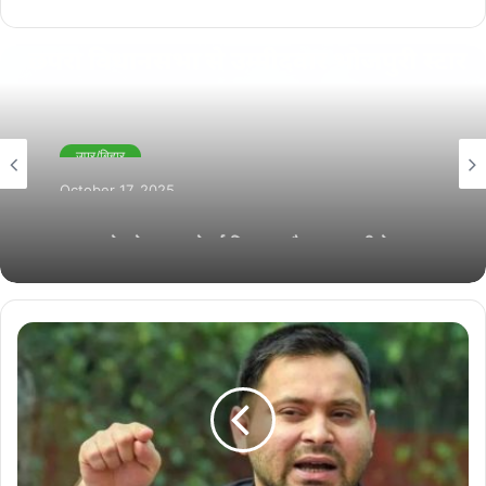
उप्र/बिहार
October 17, 2025
उत्तर प्रदेश के रामपुर से पूर्व विधायक और समाजवादी नेता
आज़म खान की अचानक बिगड़ी तबियत