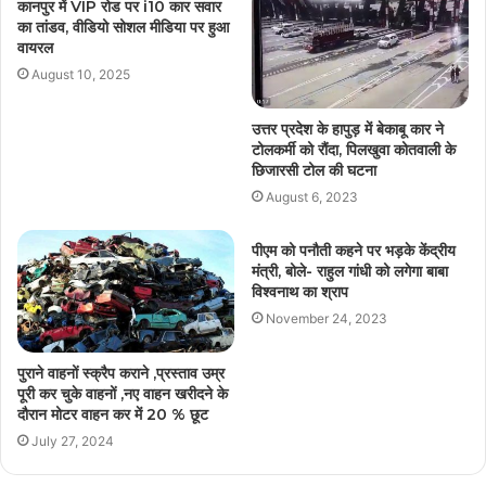
कानपुर में VIP रोड पर i10 कार सवार
का तांडव, वीडियो सोशल मीडिया पर हुआ
वायरल
August 10, 2025
उत्तर प्रदेश के हापुड़ में बेकाबू कार ने
टोलकर्मी को रौंदा, पिलखुवा कोतवाली के
छिजारसी टोल की घटना
August 6, 2023
पीएम को पनौती कहने पर भड़के केंद्रीय
मंत्री, बोले- राहुल गांधी को लगेगा बाबा
विश्वनाथ का श्राप
November 24, 2023
पुराने वाहनों स्क्रैप कराने ,प्रस्ताव उम्र
पूरी कर चुके वाहनों ,नए वाहन खरीदने के
दौरान मोटर वाहन कर में 20 % छूट
July 27, 2024