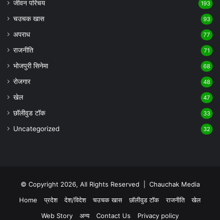
जीवन परिचय
193
चउचक खास
93
अपराध
77
राजनीति
71
भोजपुरी सिनेमा
68
रोजगार
48
खेल
47
छॉलीवुड टॉक
33
Uncategorized
32
© Copyright 2026, All Rights Reserved |
Chauchak Media
Home
प्रदेश
देश/विदेश
चउचक खास
छॉलीवुड टॉक
राजनीति
खेल
Web Story
अन्य
Contact Us
Privacy policy