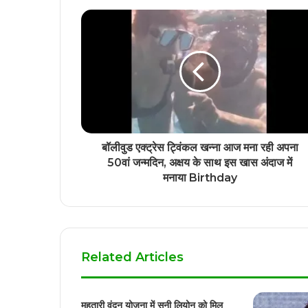
बॉलीवुड एक्‍ट्रेस ट्विंकल खन्‍ना आज मना रही अपना
50वां जन्‍मदिन, अक्षय के साथ इस खास अंदाज में
मनाया Birthday
Related Articles
महतारी वंदन योजना में सनी लियोन को मिल