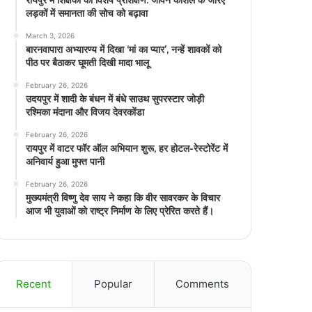
रायपुर में शिक्षकों का विशेष प्रशिक्षण: जीवन कौशल के जरिए
लड़कों में समानता की सोच को बढ़ावा
March 3, 2026
बारनवापारा अभ्यारण्य में दिखा ‘मां का प्यार’, नन्हें शावकों को
पीठ पर बैठाकर घूमती दिखी मादा भालू
February 26, 2026
उदयपुर में शादी के बंधन में बंधे साउथ सुपरस्टार जोड़ी
रश्मिका मंदाना और विजय देवरकोंडा
February 26, 2026
रायपुर में वाटर फॉर ऑल अभियान शुरू, हर होटल-रेस्टोरेंट में
अनिवार्य हुआ मुफ्त पानी
February 26, 2026
मुख्यमंत्री विष्णु देव साय ने कहा कि वीर सावरकर के विचार
आज भी युवाओं को राष्ट्र निर्माण के लिए प्रेरित करते हैं।
Recent
Popular
Comments