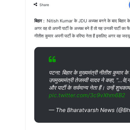
Share
बिहार :
Nitish Kumar के JDU अध्यक्ष बनने के बाद बिहार के डि
अगर वह वो अपनी पार्टी के अध्यक्ष बने हैं तो यह उनकी पार्टी का फ
नीतीश कुमार अपनी पार्टी के वरिष्ठ नेता हैं इसलिए अगर वह जदयू क
पटना: बिहार के मुख्यमंत्री नीतीश कुमार के
उपमुख्यमंत्री तेजस्वी यादव ने कहा, "…वे(नी
और पार्टी के सर्वमान्य नेता हैं। उन्हें शुभक
pic.twitter.com/3c9vXhm6B2
— The Bharatvarsh News (@Bh