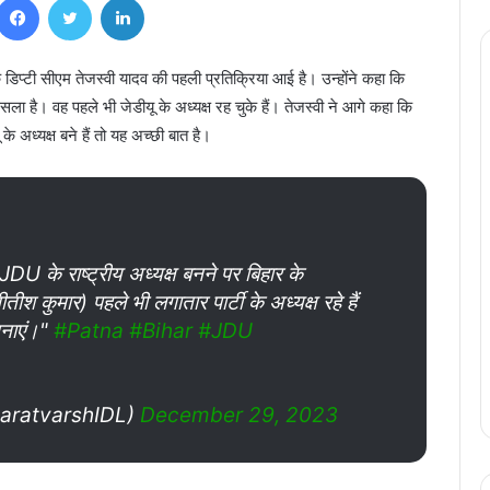
प्टी सीएम तेजस्वी यादव की पहली प्रतिक्रिया आई है। उन्होंने कहा कि
ैसला है। वह पहले भी जेडीयू के अध्यक्ष रह चुके हैं। तेजस्वी ने आगे कहा कि
े अध्यक्ष बने हैं तो यह अच्छी बात है।
 JDU के राष्ट्रीय अध्यक्ष बनने पर बिहार के
तीश कुमार) पहले भी लगातार पार्टी के अध्यक्ष रहे हैं
ामनाएं।"
#Patna
#Bihar
#JDU
aratvarshIDL)
December 29, 2023
Gujrat Government: गुजरात सरकार के
सभी 16 मंत्रियों का इस्तीफा, कल नई कैबिनेट का
होगा शपथ ग्रहण