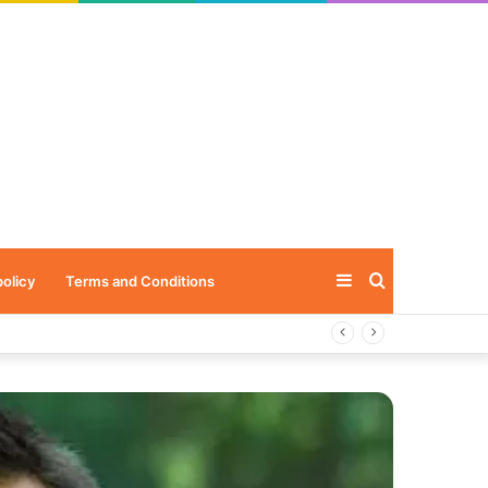
Sidebar
Search
policy
Terms and Conditions
for