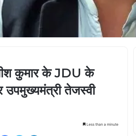
नीतीश कुमार के JDU के
र उपमुख्यमंत्री तेजस्वी
Less than a minute
Facebook
Twitter
LinkedIn