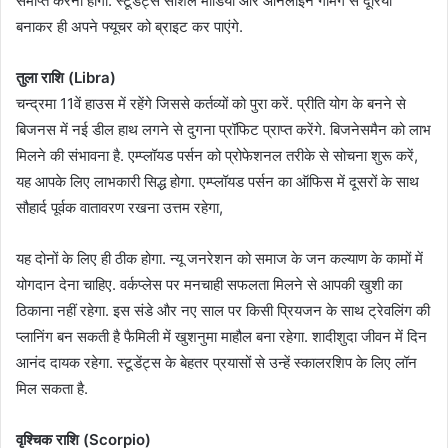
समाप्त करना होगा. स्टूडेंट्स सोशल मीडिया और ऑनलाइन गेमिंग से दूरियां
बनाकर ही अपने फ्यूचर को ब्राइट कर पाएंगे.
तुला राशि (Libra)
चन्द्रमा 11वें हाउस में रहेंगे जिससे कर्तव्यों को पुरा करें. प्रीति योग के बनने से
बिजनस में नई डील हाथ लगने से दुगना प्रॉफिट प्राप्त करेंगे. बिजनेसमैन को लाभ
मिलने की संभावना है. एम्प्लॉयड पर्सन को प्रोफेशनल तरीके से सोचना शुरू करें,
यह आपके लिए लाभकारी सिद्ध होगा. एम्प्लॉयड पर्सन का ऑफिस में दूसरों के साथ
सौहार्द पूर्वक वातावरण रखना उत्तम रहेगा,
यह दोनों के लिए ही ठीक होगा. न्यू जनरेशन को समाज के जन कल्याण के कामों में
योगदान देना चाहिए. वर्कप्लेस पर मनचाही सफलता मिलने से आपकी खुशी का
ठिकाना नहीं रहेगा. इस संडे और नए साल पर किसी प्रियजन के साथ ट्रेवलिंग की
प्लानिंग बन सकती है फैमिली में खुशनुमा माहौल बना रहेगा. शादीशुदा जीवन में दिन
आनंद दायक रहेगा. स्टूडेंट्स के बेहतर प्रयासों से उन्हें स्कालरशिप के लिए लॉन
मिल सकता है.
वृश्चिक राशि (Scorpio)