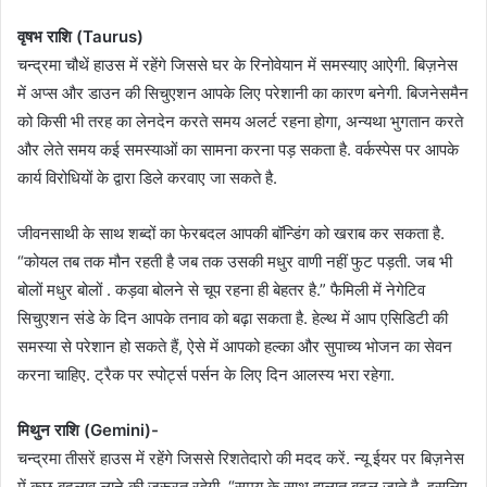
वृषभ राशि (Taurus)
चन्द्रमा चौथें हाउस में रहेंगे जिससे घर के रिनोवेयान में समस्याए आऐगी. बिज़नेस
में अप्स और डाउन की सिचुएशन आपके लिए परेशानी का कारण बनेगी. बिजनेसमैन
को किसी भी तरह का लेनदेन करते समय अलर्ट रहना होगा, अन्यथा भुगतान करते
और लेते समय कई समस्याओं का सामना करना पड़ सकता है. वर्कस्पेस पर आपके
कार्य विरोधियों के द्वारा डिले करवाए जा सकते है.
जीवनसाथी के साथ शब्दों का फेरबदल आपकी बॉन्डिंग को खराब कर सकता है.
“कोयल तब तक मौन रहती है जब तक उसकी मधुर वाणी नहीं फुट पड़ती. जब भी
बोलों मधुर बोलों . कड़वा बोलने से चूप रहना ही बेहतर है.” फैमिली में नेगेटिव
सिचुएशन संडे के दिन आपके तनाव को बढ़ा सकता है. हेल्थ में आप एसिडिटी की
समस्या से परेशान हो सकते हैं, ऐसे में आपको हल्का और सुपाच्य भोजन का सेवन
करना चाहिए. ट्रैक पर स्पोर्ट्स पर्सन के लिए दिन आलस्य भरा रहेगा.
मिथुन राशि (Gemini)-
चन्द्रमा तीसरें हाउस में रहेंगे जिससे रिशतेदारो की मदद करें. न्यू ईयर पर बिज़नेस
में कुछ बदलाव लाने की जरूरत रहेगी. “समय के साथ हालात बदल जाते है, इसलिए