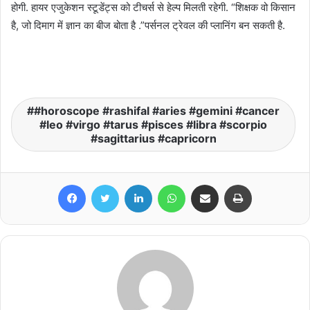
होगी. हायर एजुकेशन स्टूडेंट्स को टीचर्स से हेल्प मिलती रहेगी. “शिक्षक वो किसान
है, जो दिमाग में ज्ञान का बीज बोता है .”पर्सनल ट्रेवल की प्लानिंग बन सकती है.
#horoscope #rashifal #aries #gemini #cancer
#leo #virgo #tarus #pisces #libra #scorpio
#sagittarius #capricorn
Facebook
Twitter
LinkedIn
WhatsApp
Share via Email
Print