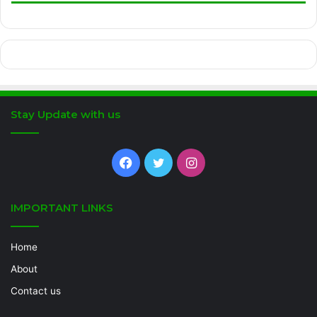
Stay Update with us
Facebook
Twitter
Instagram
IMPORTANT LINKS
Home
About
Contact us