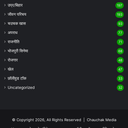
उप्र/बिहार
197
जीवन परिचय
193
चउचक खास
93
अपराध
77
राजनीति
71
भोजपुरी सिनेमा
68
रोजगार
48
खेल
47
छॉलीवुड टॉक
33
Uncategorized
32
© Copyright 2026, All Rights Reserved |
Chauchak Media