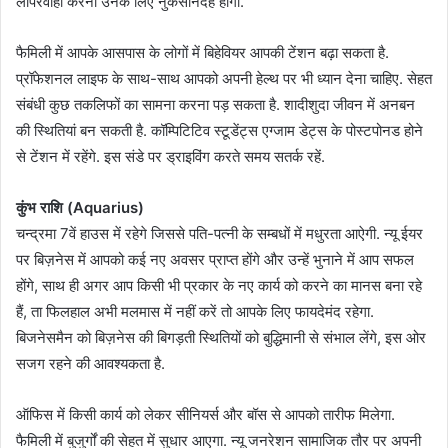
लापरवाही करना उनके लिए नुकसानदेह होगा.
फैमिली में आपके आसपास के लोगों में बिहेवियर आपकी टेंशन बढ़ा सकता है.
प्रॉफेशनल लाइफ के साथ-साथ आपको अपनी हेल्थ पर भी ध्यान देना चाहिए. सेहत
संबंधी कुछ तकलिफों का सामना करना पड़ सकता है. शादीशुदा जीवन में अनबन
की स्थितियां बन सकती है. कॉम्पिटिटिव स्टूडेंट्स एग्जाम डेट्स के पोस्टपोनड होने
से टेंशन में रहेंगे. इस संडे पर ड्राइविंग करते समय सतर्क रहें.
कुंभ राशि (Aquarius)
चन्द्रमा 7वें हाउस में रहेगे जिससे पति-पत्नी के सम्बधों में मधुरता आऐगी. न्यू ईयर
पर बिज़नेस में आपको कई नए अवसर प्राप्त होंगे और उन्हें भुनाने में आप सफल
होंगे, साथ ही अगर आप किसी भी प्रकार के नए कार्य को करने का मानस बना रहे
हैं, ता फिलहाल अभी मलमास में नहीं करें तो आपके लिए फायदेमंद रहेगा.
बिजनेसमैन को बिज़नेस की बिगड़ती स्थितियों को बुद्धिमानी से संभाल लेंगे, इस ओर
सजग रहने की आवश्यकता है.
ऑफिस में किसी कार्य को लेकर सीनियर्स और बॉस से आपको तारीफ मिलेगा.
फैमिली में बुजुर्गों की सेहत में सुधार आएगा. न्यू जनरेशन सामाजिक तौर पर अपनी