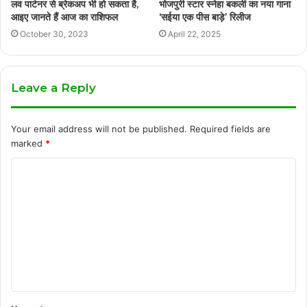
लव पार्टनर से ब्रेकअप भी हो सकता है,
भोजपुरी स्टार स्नेहा बकली का नया गाना
आइए जानते हैं आज का राशिफल
‘सईया एक पीस बाड़े’ रिलीज
October 30, 2023
April 22, 2025
Leave a Reply
Your email address will not be published.
Required fields are
marked
*
C
o
m
m
e
n
t