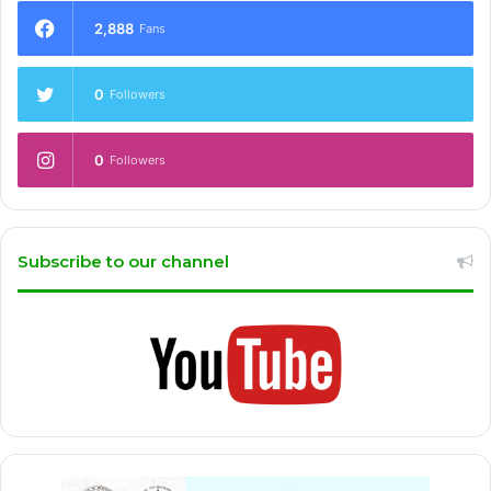
2,888
Fans
0
Followers
0
Followers
Subscribe to our channel