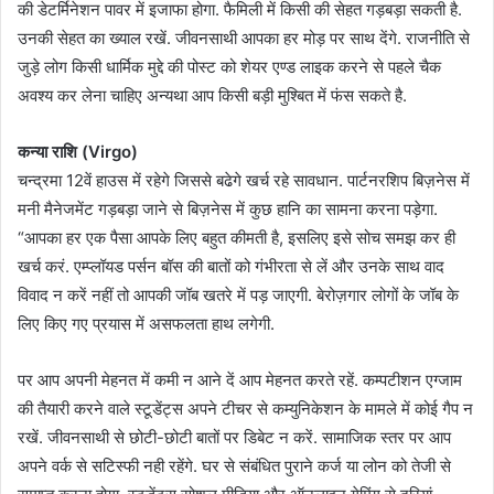
की डेटर्मिनेशन पावर में इजाफा होगा. फैमिली में किसी की सेहत गड़बड़ा सकती है.
उनकी सेहत का ख्याल रखें. जीवनसाथी आपका हर मोड़ पर साथ देंगे. राजनीति से
जुड़े लोग किसी धार्मिक मुद्दे की पोस्ट को शेयर एण्ड लाइक करने से पहले चैक
अवश्य कर लेना चाहिए अन्यथा आप किसी बड़ी मुश्बित में फंस सकते है.
कन्या राशि (Virgo)
चन्द्रमा 12वें हाउस में रहेगे जिससे बढेगे खर्च रहे सावधान. पार्टनरशिप बिज़नेस में
मनी मैनेजमेंट गड़बड़ा जाने से बिज़नेस में कुछ हानि का सामना करना पड़ेगा.
“आपका हर एक पैसा आपके लिए बहुत कीमती है, इसलिए इसे सोच समझ कर ही
खर्च करं. एम्प्लॉयड पर्सन बॉस की बातों को गंभीरता से लें और उनके साथ वाद
विवाद न करें नहीं तो आपकी जॉब खतरे में पड़ जाएगी. बेरोज़गार लोगों के जॉब के
लिए किए गए प्रयास में असफलता हाथ लगेगी.
पर आप अपनी मेहनत में कमी न आने दें आप मेहनत करते रहें. कम्पटीशन एग्जाम
की तैयारी करने वाले स्टूडेंट्स अपने टीचर से कम्युनिकेशन के मामले में कोई गैप न
रखें. जीवनसाथी से छोटी-छोटी बातों पर डिबेट न करें. सामाजिक स्तर पर आप
अपने वर्क से सटिस्फी नही रहेंगे. घर से संबंधित पुराने कर्ज या लोन को तेजी से