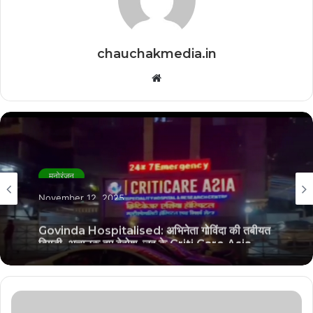
chauchakmedia.in
Website
मनोरंजन
November 12, 2025
Govinda Hospitalised: अभिनेता गोविंदा की तबीयत
बिगड़ी, अचानक हुए बेहोश, जुहू के Criti Care Asia
अस्पताल में भर्ती