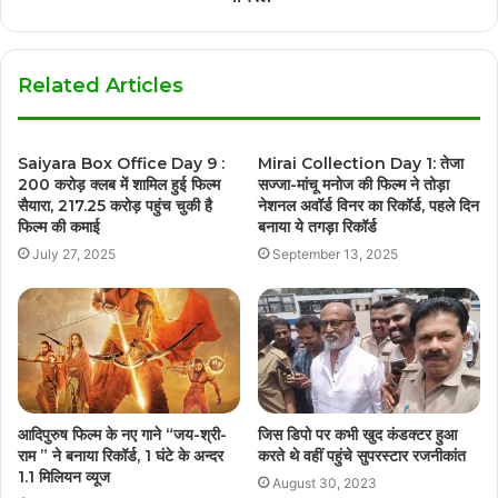
Related Articles
Saiyara Box Office Day 9 :
Mirai Collection Day 1: तेजा
200 करोड़ क्लब में शामिल हुई फिल्म
सज्जा-मांचू मनोज की फिल्म ने तोड़ा
सैयारा, 217.25 करोड़ पहुंच चुकी है
नेशनल अवॉर्ड विनर का रिकॉर्ड, पहले दिन
फिल्म की कमाई
बनाया ये तगड़ा रिकॉर्ड
July 27, 2025
September 13, 2025
आदिपुरुष फिल्म के नए गाने “जय-श्री-
जिस डिपो पर कभी खुद कंडक्टर हुआ
राम ” ने बनाया रिकॉर्ड, 1 घंटे के अन्दर
करते थे वहीं पहुंचे सुपरस्टार रजनीकांत
1.1 मिलियन व्यूज
August 30, 2023