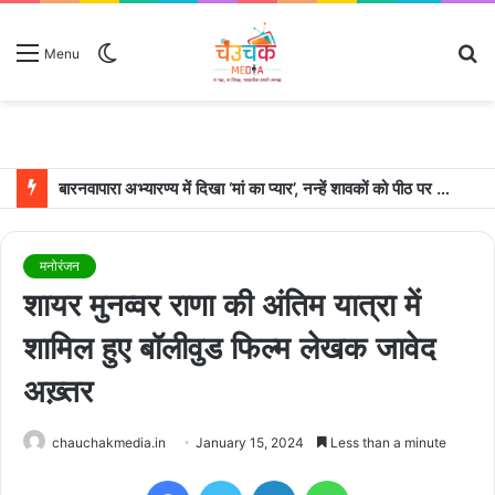
Switch
S
Menu
skin
fo
बारनवापारा अभ्यारण्य में दिखा ‘मां का प्यार’, नन्हें शावकों को पीठ पर बैठाकर घूमती दिखी मादा भालू
मनोरंजन
शायर मुनव्वर राणा की अंतिम यात्रा में
शामिल हुए बॉलीवुड फिल्म लेखक जावेद
अख़्तर
chauchakmedia.in
January 15, 2024
Less than a minute
Facebook
Twitter
LinkedIn
WhatsApp