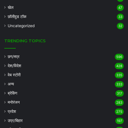
खेल
47
छॉलीवुड टॉक
33
Uncategorized
32
TRENDING TOPICS
छग/मप्र
596
देश/विदेश
428
वेब स्टोरी
335
अन्य
333
ब्रेकिंग
317
मनोरंजन
283
प्रदेश
275
उप्र/बिहार
197