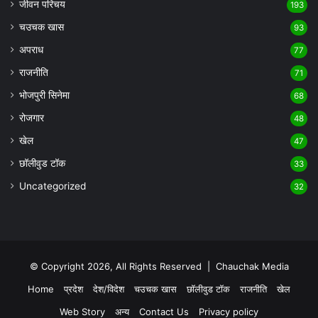
जीवन परिचय
193
चउचक खास
93
अपराध
77
राजनीति
71
भोजपुरी सिनेमा
68
रोजगार
48
खेल
47
छॉलीवुड टॉक
33
Uncategorized
32
© Copyright 2026, All Rights Reserved |
Chauchak Media
Home
प्रदेश
देश/विदेश
चउचक खास
छॉलीवुड टॉक
राजनीति
खेल
Web Story
अन्य
Contact Us
Privacy policy