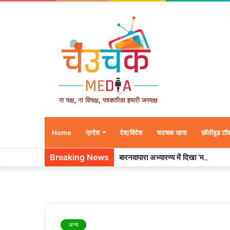
Home
प्रदेश
देश/विदेश
चउचक खास
छॉलीवुड टॉ
Breaking News
बारनवापारा अभ्यारण्य में दिखा ‘मां का प्या
अन्य