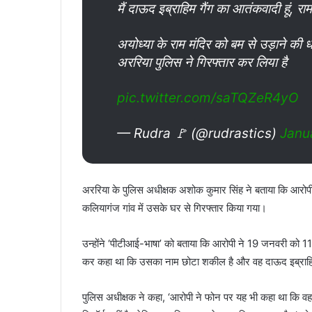
मैं दाऊद इब्राहिम गैंग का आतंकवादी हूं, रा
अयोध्या के राम मंदिर को बम से उड़ाने की ध
अररिया पुलिस ने गिरफ्तार कर लिया है
pic.twitter.com/saTQZeR4yO
— Rudra 🚩 (@rudrastics)
Janu
अररिया के पुलिस अधीक्षक अशोक कुमार सिंह ने बताया कि आरोपी
कलियागंज गांव में उसके घर से गिरफ्तार किया गया।
उन्होंने ‘पीटीआई-भाषा’ को बताया कि आरोपी ने 19 जनवरी को 1
कर कहा था कि उसका नाम छोटा शकील है और वह दाऊद इब्राहि
पुलिस अधीक्षक ने कहा, ‘आरोपी ने फोन पर यह भी कहा था कि व