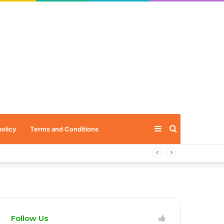
Sidebar
Search
policy
Terms and Conditions
for
Follow Us