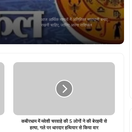
ाने की
रखनी चाहिए, जानिए अपना राशिफल
फल
आज आपको किसी नई नौकरी की प्राप्ति होने से
आपका मन काफी खुश रहेगा, जानिए अपना राशिफल
आज का दिन आपके लिए कोई निर्णय सोच समझकर
लेने के लिए रहेगा, जानिए अपना राशिफल
आज का दिन आपके लिए धन-धान्य में वृद्धि लेकर आने
वाला है, जानिए अपना राशिफल
आज अपने खान-पान में सावधानी बरतें, जानिए आज
का राशिफल
कबीरधाम में मवेशी चरवाहे की 5 लोगों ने की बेरहमी से
हत्या, गले पर धारदार हथियार से किया वार
आज का दिन आपके लिए किसी जोखिम भरे काम में