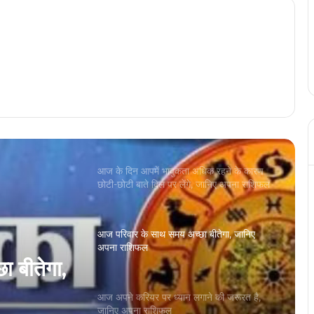
हाथ डालने से बचने के लिए रहेगा, जानिए अपना
राशिफल
आज का दिन आपके लिए धैर्य और संयम से काम लेने
के लिए रहेगा, जानिए अपना राशिफल
आज के दिन आपमें भावुकता अधिक रहने के कारण
छोटी-छोटी बाते दिल पर लेंगे, जानिए अपना राशिफल
आज परिवार के साथ समय अच्छा बीतेगा, जानिए
अपना राशिफल
आज अपने करियर पर ध्यान लगाने की जरूरत है,
जानिए अपना राशिफल
 बीतेगा,
आज आर्थिक मामलों में अतिरिक्त सावधानी बनाए