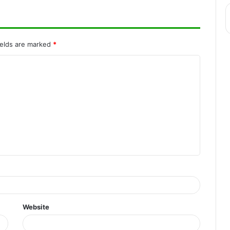
आज आर्थिक मामलों में अतिरिक्त सावधानी बनाए
रखनी चाहिए, जानिए अपना राशिफल
ields are marked
*
आज आपको किसी नई नौकरी की प्राप्ति होने से
आपका मन काफी खुश रहेगा, जानिए अपना राशिफल
Website