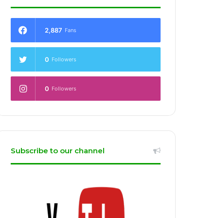
2,887
Fans
0
Followers
0
Followers
Subscribe to our channel