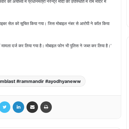
 को अयोध्या में प्रधानमंत्री नरेन्द्र मोदी की उपस्थिति में राम मंदिर में
 साइबर सेल को सूचित किया गया। जिस मोबाइल नंबर से आरोपी ने कॉल किया
में मामला दर्ज कर लिया गया है। मोबाइल फोन भी पुलिस ने जब्त कर लिया है।’
आज का दिन आपके लिए कोई निर्णय सोच समझकर
लेने के लिए रहेगा, जानिए अपना राशिफल
आज का दिन आपके लिए धन-धान्य में वृद्धि लेकर आने
वाला है, जानिए अपना राशिफल
bamblast #rammandir #ayodhyaneww
आज अपने खान-पान में सावधानी बरतें, जानिए आज
acebook
Twitter
LinkedIn
Share via Email
Print
का राशिफल
आज का दिन आपके लिए किसी जोखिम भरे काम में