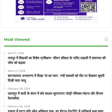
Most Viewed
April 21, 2026
रायपुर में शिक्षकों का विशेष प्रशिक्षण: जीवन कौशल के जरिए लड़कों में समानता की
सोच को बढ़ावा
March 3, 2026
बारनवापारा अभ्यारण्य में दिखा ‘मां का प्यार’, नन्हें शावकों को पीठ पर बैठाकर घूमती
दिखी मादा भालू
February 26, 2026
उदयपुर में शादी के बंधन में बंधे साउथ सुपरस्टार जोड़ी रश्मिका मंदाना और विजय
देवरकोंडा
February 26, 2026
रायपुर में वाटर फॉर ऑल अभियान शुरू, हर होटल-रेस्टोरेंट में अनिवार्य हुआ मुफ्त