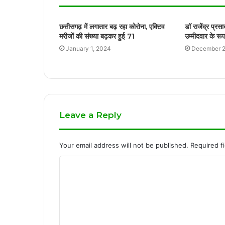
छत्तीसगढ़ में लगातार बढ़ रहा कोरोना, एक्टिव
डॉ राजेंद्र प्रस
मरीजों की संख्या बढ़कर हुई 71
उम्मीदवार के रूप
January 1, 2024
December 2
Leave a Reply
Your email address will not be published.
Required f
C
o
m
m
e