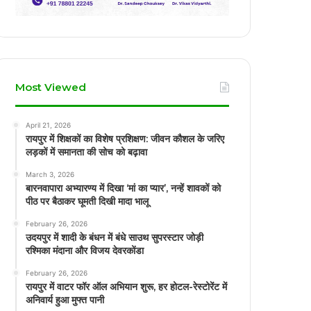
Most Viewed
April 21, 2026
रायपुर में शिक्षकों का विशेष प्रशिक्षण: जीवन कौशल के जरिए
लड़कों में समानता की सोच को बढ़ावा
March 3, 2026
बारनवापारा अभ्यारण्य में दिखा ‘मां का प्यार’, नन्हें शावकों को
पीठ पर बैठाकर घूमती दिखी मादा भालू
February 26, 2026
उदयपुर में शादी के बंधन में बंधे साउथ सुपरस्टार जोड़ी
रश्मिका मंदाना और विजय देवरकोंडा
February 26, 2026
रायपुर में वाटर फॉर ऑल अभियान शुरू, हर होटल-रेस्टोरेंट में
अनिवार्य हुआ मुफ्त पानी