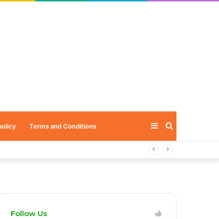
Sidebar
Search
policy
Terms and Conditions
for
Follow Us