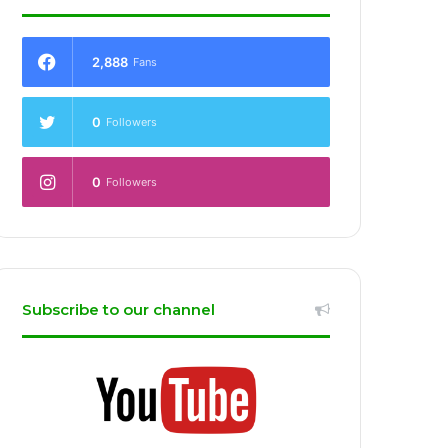
2,888
Fans
0
Followers
0
Followers
Subscribe to our channel