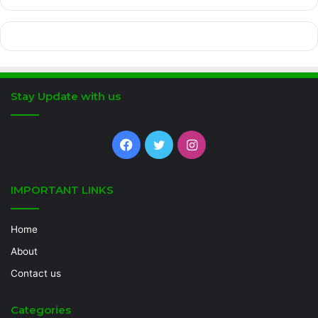
Stay Update with us
Facebook
Twitter
Instagram
IMPORTANT LINKS
Home
About
Contact us
Categories