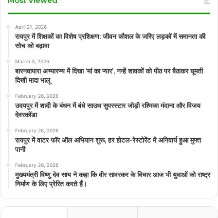
Most Viewed
April 21, 2026
रायपुर में शिक्षकों का विशेष प्रशिक्षण: जीवन कौशल के जरिए लड़कों में समानता की
सोच को बढ़ावा
March 3, 2026
बारनवापारा अभ्यारण्य में दिखा ‘मां का प्यार’, नन्हें शावकों को पीठ पर बैठाकर घूमती
दिखी मादा भालू
February 26, 2026
उदयपुर में शादी के बंधन में बंधे साउथ सुपरस्टार जोड़ी रश्मिका मंदाना और विजय
देवरकोंडा
February 26, 2026
रायपुर में वाटर फॉर ऑल अभियान शुरू, हर होटल-रेस्टोरेंट में अनिवार्य हुआ मुफ्त
पानी
February 26, 2026
मुख्यमंत्री विष्णु देव साय ने कहा कि वीर सावरकर के विचार आज भी युवाओं को राष्ट्र
निर्माण के लिए प्रेरित करते हैं।