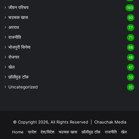
जीवन परिचय
193
चउचक खास
93
अपराध
77
राजनीति
71
भोजपुरी सिनेमा
68
रोजगार
48
खेल
47
छॉलीवुड टॉक
33
Uncategorized
32
© Copyright 2026, All Rights Reserved |
Chauchak Media
Home
प्रदेश
देश/विदेश
चउचक खास
छॉलीवुड टॉक
राजनीति
खेल