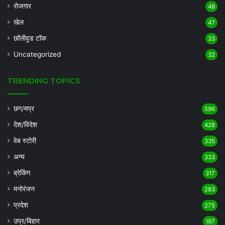
रोजगार
48
खेल
47
छॉलीवुड टॉक
33
Uncategorized
32
TRENDING TOPICS
छग/मप्र
596
देश/विदेश
428
वेब स्टोरी
335
अन्य
333
ब्रेकिंग
317
मनोरंजन
283
प्रदेश
275
उप्र/बिहार
197