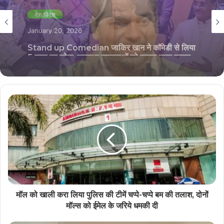
देश/विदेश
December 25, 2025
सीएम योगी आदित्यनाथ को लेकर कवि कुमार विश्वास ने की
मजेदार बात, वीडियो हो रहा गायरल
मॉल को खाली करा लिया पुलिस की टीमें चप्पे-चप्पे बम की तलाश, दोनों
मॉल्स को ईमेल के जरिये धमकी दी