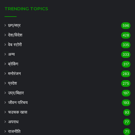
TRENDING TOPICS
छग/मप्र
596
देश/विदेश
428
वेब स्टोरी
335
अन्य
333
ब्रेकिंग
317
मनोरंजन
283
प्रदेश
275
उप्र/बिहार
197
जीवन परिचय
193
चउचक खास
93
अपराध
77
राजनीति
71