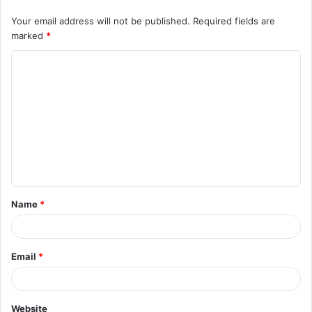
Your email address will not be published.
Required fields are
marked
*
C
o
m
m
e
n
t
Name
*
*
Email
*
Website