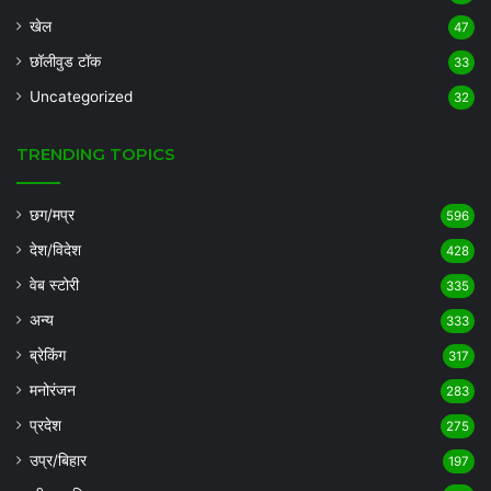
खेल
47
छॉलीवुड टॉक
33
Uncategorized
32
TRENDING TOPICS
छग/मप्र
596
देश/विदेश
428
वेब स्टोरी
335
अन्य
333
ब्रेकिंग
317
मनोरंजन
283
प्रदेश
275
उप्र/बिहार
197