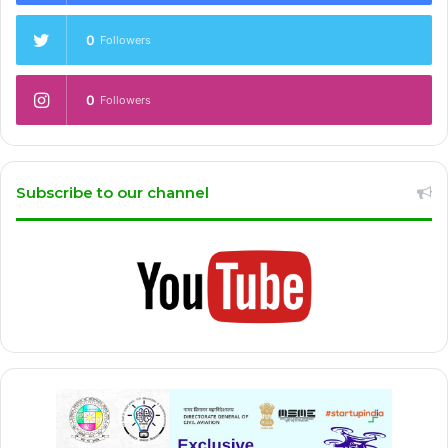
0
Followers
0
Followers
Subscribe to our channel