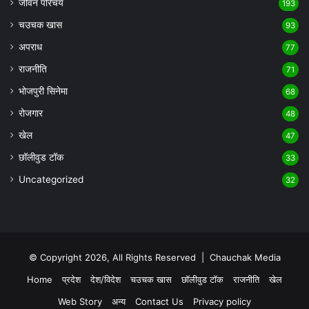
जीवन परिचय
193
चउचक खास
93
अपराध
77
राजनीति
71
भोजपुरी सिनेमा
68
रोजगार
48
खेल
47
छॉलीवुड टॉक
33
Uncategorized
32
© Copyright 2026, All Rights Reserved |
Chauchak Media
Home
प्रदेश
देश/विदेश
चउचक खास
छॉलीवुड टॉक
राजनीति
खेल
Web Story
अन्य
Contact Us
Privacy policy