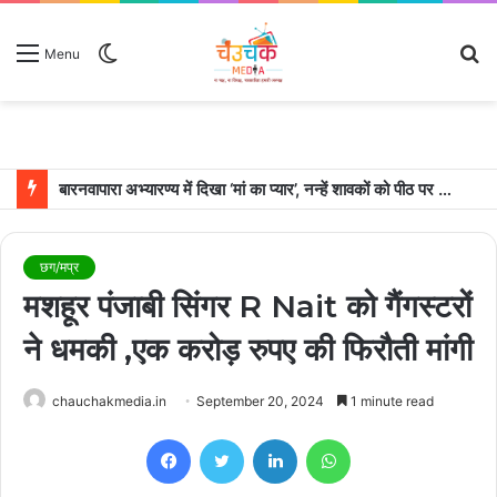
Switch
S
Menu
skin
fo
बारनवापारा अभ्यारण्य में दिखा ‘मां का प्यार’, नन्हें शावकों को पीठ पर बैठाकर घूमती दिखी मादा भालू
छग/मप्र
मशहूर पंजाबी सिंगर R Nait को गैंगस्टरों
ने धमकी ,एक करोड़ रुपए की फिरौती मांगी
chauchakmedia.in
September 20, 2024
1 minute read
Facebook
Twitter
LinkedIn
WhatsApp