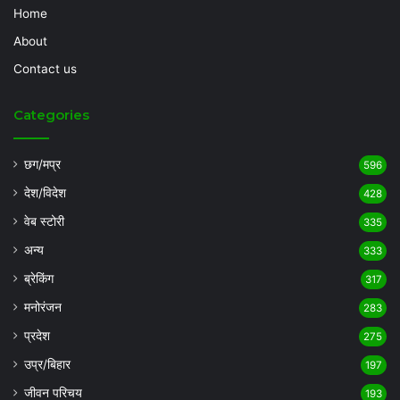
Home
About
Contact us
Categories
छग/मप्र
596
देश/विदेश
428
वेब स्टोरी
335
अन्य
333
ब्रेकिंग
317
मनोरंजन
283
प्रदेश
275
उप्र/बिहार
197
जीवन परिचय
193