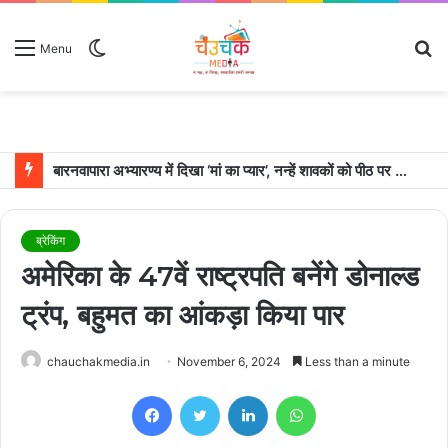
Switch
S
Menu
skin
fo
बारनवापारा अभ्यारण्य में दिखा ‘मां का प्यार’, नन्हें शावकों को पीठ पर बैठाकर घूमती दिखी मादा भालू
ब्रेकिंग
अमेरिका के 47वें राष्ट्रपति बनेंगे डोनाल्ड
ट्रंप, बहुमत का आंकड़ा किया पार
chauchakmedia.in
November 6, 2024
Less than a minute
Facebook
Twitter
LinkedIn
WhatsApp