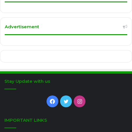
Advertisement
Stay Update with us
Facebook
Twitter
Instagram
IMPORTANT LINKS