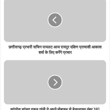
छत्तीसगढ़ प्रभारी सचिन पायलट आज रायपुर दक्षिण प्रत्याशी आकाश
शर्मा के लिए करेंगे प्रचार
कांग्रेस सांसद राहुल गांधी ने अपने मोबाइल से हेल्पलाइन नंबर 181