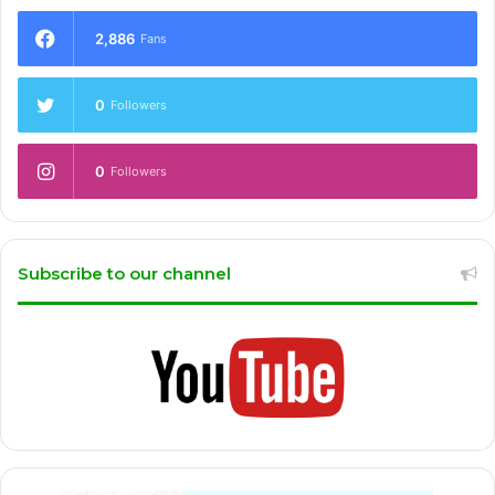
2,886
Fans
0
Followers
0
Followers
Subscribe to our channel