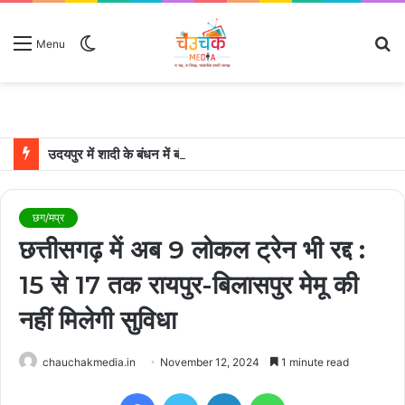
Switch
S
Menu
skin
fo
उदयपुर में शादी के बंधन में बंधे साउथ सुपरस्टार जोड़ी रश्मिका मंदाना और विजय देवरकोंडा
छग/मप्र
छत्तीसगढ़ में अब 9 लोकल ट्रेन भी रद्द :
15 से 17 तक रायपुर-बिलासपुर मेमू की
नहीं मिलेगी सुविधा
chauchakmedia.in
November 12, 2024
1 minute read
Facebook
Twitter
LinkedIn
WhatsApp