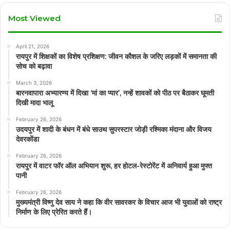
Most Viewed
April 21, 2026
रायपुर में शिक्षकों का विशेष प्रशिक्षण: जीवन कौशल के जरिए लड़कों में समानता की
सोच को बढ़ावा
March 3, 2026
बारनवापारा अभ्यारण्य में दिखा ‘मां का प्यार’, नन्हें शावकों को पीठ पर बैठाकर घूमती
दिखी मादा भालू
February 26, 2026
उदयपुर में शादी के बंधन में बंधे साउथ सुपरस्टार जोड़ी रश्मिका मंदाना और विजय
देवरकोंडा
February 26, 2026
रायपुर में वाटर फॉर ऑल अभियान शुरू, हर होटल-रेस्टोरेंट में अनिवार्य हुआ मुफ्त
पानी
February 26, 2026
मुख्यमंत्री विष्णु देव साय ने कहा कि वीर सावरकर के विचार आज भी युवाओं को राष्ट्र
निर्माण के लिए प्रेरित करते हैं।