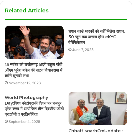
Related Articles
राशन कार्ड धारकों को नहीं मिलेगा राशन,
30 जून तक कराना होगा eKYC
वेरिफिकेशन
June 7, 2023
15 नवंबर को छत्तीसगढ़ आएंगे राहुल गांधी
,सीएम भूपेश बघेल की पाटन विधानसभा में
करेंगे चुनावी सभा
November 12, 2023
World Photography
Day:विश्व फोटोग्राफी दिवस पर रायपुर
प्रेस क्लब में आयोजित तीन दिवसीय फोटो
प्रदर्शनी व प्रतियोगिता
September 4, 2025
ChhattisgarhCmUpdate :