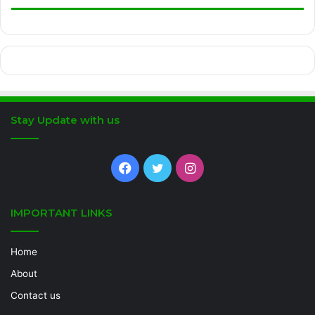
Stay Update with us
Facebook
Twitter
Instagram
IMPORTANT LINKS
Home
About
Contact us