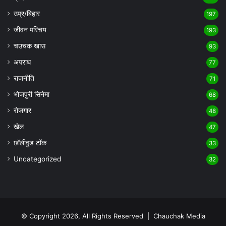
उप्र/बिहार
197
जीवन परिचय
193
चउचक खास
93
अपराध
77
राजनीति
71
भोजपुरी सिनेमा
68
रोजगार
48
खेल
47
छॉलीवुड टॉक
33
Uncategorized
32
© Copyright 2026, All Rights Reserved |
Chauchak Media