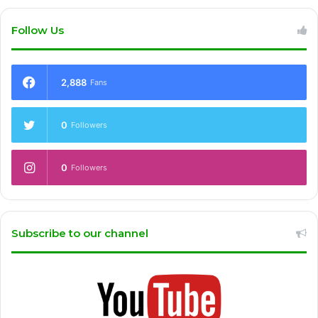
Follow Us
2,888
Fans
0
Followers
0
Followers
Subscribe to our channel