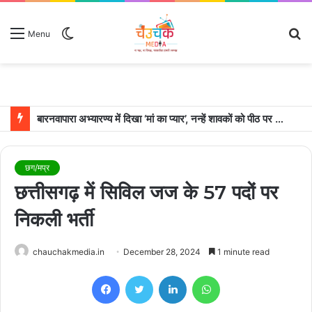
Switch
S
Menu
skin
fo
बारनवापारा अभ्यारण्य में दिखा ‘मां का प्यार’, नन्हें शावकों को पीठ पर बैठाकर घूमती दिखी मादा भालू
छग/मप्र
छत्तीसगढ़ में सिविल जज के 57 पदों पर
निकली भर्ती
chauchakmedia.in
December 28, 2024
1 minute read
Facebook
Twitter
LinkedIn
WhatsApp