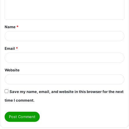
e
n
t
Name
*
*
Email
*
Website
Save my name, email, and website in this browser for the next
time I comment.