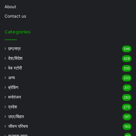
About
Contact us
Categories
छग/मप्र
596
देश/विदेश
428
वेब स्टोरी
335
अन्य
333
ब्रेकिंग
317
मनोरंजन
283
प्रदेश
275
उप्र/बिहार
197
जीवन परिचय
193