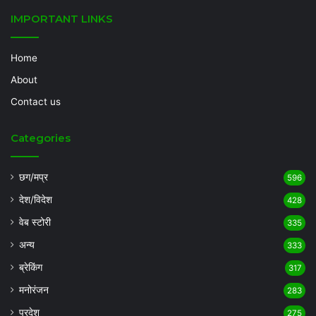
IMPORTANT LINKS
Home
About
Contact us
Categories
छग/मप्र
596
देश/विदेश
428
वेब स्टोरी
335
अन्य
333
ब्रेकिंग
317
मनोरंजन
283
प्रदेश
275