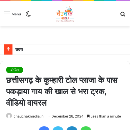
Switch
S
Menu
skin
fo
उदयपुर में शादी के बंधन में बंधे साउथ सुपरस्टार जोड़ी रश्मिका मंदाना और विजय देवरकोंडा
ब्रेकिंग
छत्तीसगढ़ के कुम्हारी टोल प्लाजा के पास
पकड़ाया गाय की खाल से भरा ट्रक,
वीडियो वायरल
chauchakmedia.in
December 28, 2024
Less than a minute
Facebook
Twitter
LinkedIn
WhatsApp