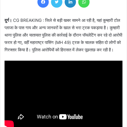
दुर्ग।
CG BREAKING : जिले से बड़ी खबर सामने आ रही है, यहां कुम्हारी टोल
प्लाजा के पास गाय और अन्य जानवरों के खाल से भरा ट्रक पकड़ाया है। कुम्हारी
थाना पुलिस और यातायात पुलिस की कार्रवाई के दौरान पॉयलेटिंग कर रहे दो आरोपी
फरार हो गए, वहीं महाराष्ट्र पासिंग (MH 49) ट्रक के चालक सहित दो लोगों को
गिरफ्तार किया है। पुलिस आरोपियों को हिरासत में लेकर पूछताछ कर रही है।