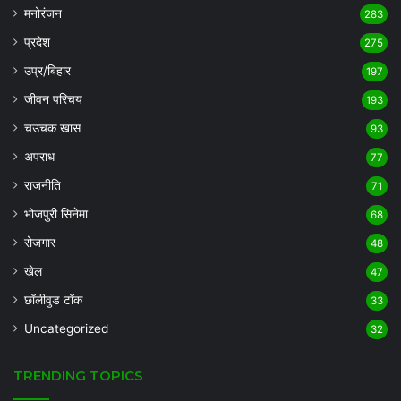
मनोरंजन
283
प्रदेश
275
उप्र/बिहार
197
जीवन परिचय
193
चउचक खास
93
अपराध
77
राजनीति
71
भोजपुरी सिनेमा
68
रोजगार
48
खेल
47
छॉलीवुड टॉक
33
Uncategorized
32
TRENDING TOPICS