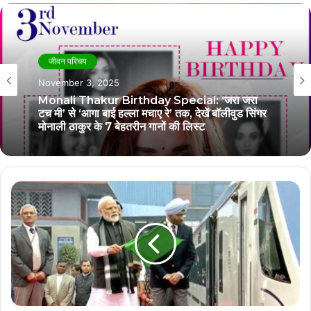
जीवन परिचय
November 3, 2025
Monali Thakur Birthday Special: ‘जरा जरा
टच मी’ से ‘आगा बाई हल्ला मचाए रे’ तक, देखें बॉलीवुड सिंगर
मोनाली ठाकुर के 7 बेहतरीन गानों की लिस्ट