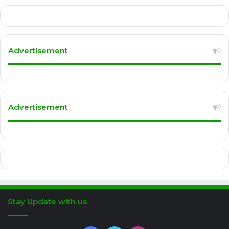
Advertisement
Advertisement
Stay Update with us