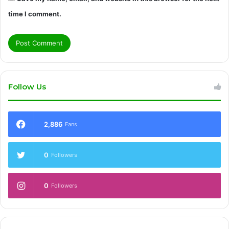
time I comment.
Follow Us
2,886
Fans
0
Followers
0
Followers