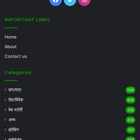
IMPORTANT LINKS
Home
About
Contact us
Categories
छग/मप्र
596
देश/विदेश
428
वेब स्टोरी
335
अन्य
333
ब्रेकिंग
317
मनोरंजन