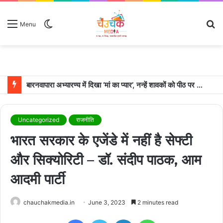
Switch
S
Menu
skin
fo
बारनवापारा अभ्यारण्य में दिखा ‘मां का प्यार’, नन्हें शावकों को पीठ पर बैठाकर घूमती दिखी मादा भालू
Uncategorized
राजनीति
भारत सरकार के एजेंडे में नहीं है सेफ्टी
और सिक्योरिटी – डॉ. संदीप पाठक, आम
आदमी पार्टी
chauchakmedia.in
June 3, 2023
2 minutes read
Facebook
Twitter
LinkedIn
WhatsApp