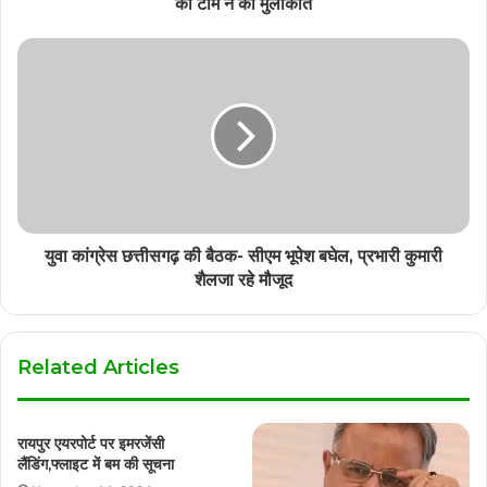
की टीम ने की मुलाकात
युवा कांग्रेस छत्तीसगढ़ की बैठक- सीएम भूपेश बघेल, प्रभारी कुमारी
शैलजा रहे मौजूद
Related Articles
रायपुर एयरपोर्ट पर इमरजेंसी
लैंडिंग,फ्लाइट में बम की सूचना