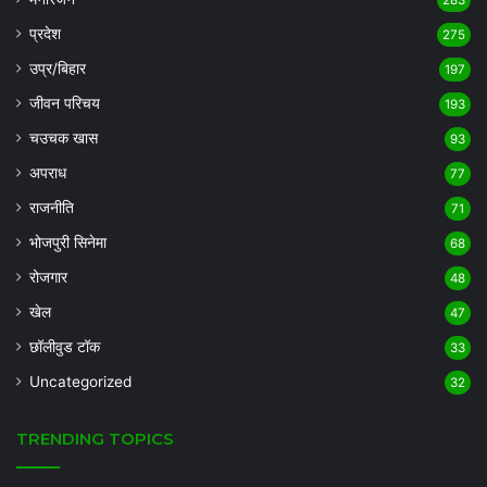
283
प्रदेश
275
उप्र/बिहार
197
जीवन परिचय
193
चउचक खास
93
अपराध
77
राजनीति
71
भोजपुरी सिनेमा
68
रोजगार
48
खेल
47
छॉलीवुड टॉक
33
Uncategorized
32
TRENDING TOPICS