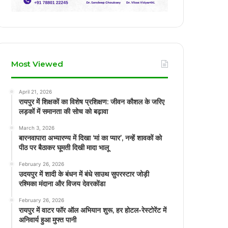
Most Viewed
April 21, 2026
रायपुर में शिक्षकों का विशेष प्रशिक्षण: जीवन कौशल के जरिए
लड़कों में समानता की सोच को बढ़ावा
March 3, 2026
बारनवापारा अभ्यारण्य में दिखा ‘मां का प्यार’, नन्हें शावकों को
पीठ पर बैठाकर घूमती दिखी मादा भालू
February 26, 2026
उदयपुर में शादी के बंधन में बंधे साउथ सुपरस्टार जोड़ी
रश्मिका मंदाना और विजय देवरकोंडा
February 26, 2026
रायपुर में वाटर फॉर ऑल अभियान शुरू, हर होटल-रेस्टोरेंट में
अनिवार्य हुआ मुफ्त पानी