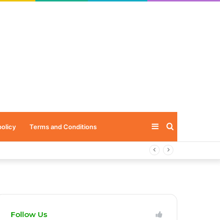
Sidebar
Search
policy
Terms and Conditions
for
Follow Us