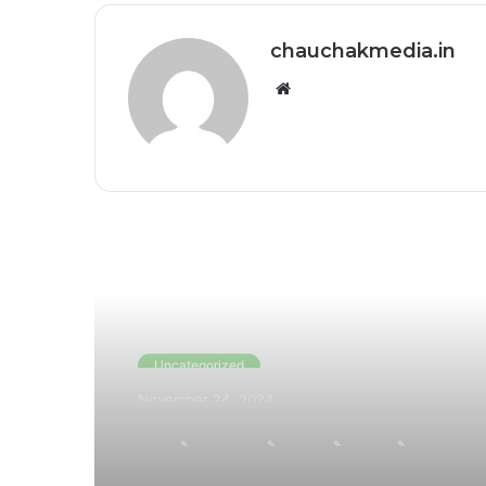
chauchakmedia.in
Website
Read Next
Uncategorized
November 24, 2024
एनडीए 220+ सीटों के साथ आग
को तैयार, शिंदे की सेना ने अके