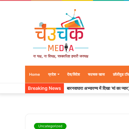
Home
प्रदेश
देश/विदेश
चउचक खास
छॉलीवुड टॉ
Breaking News
बारनवापारा अभ्यारण्य में दिखा ‘मां का प्या
Uncategorized