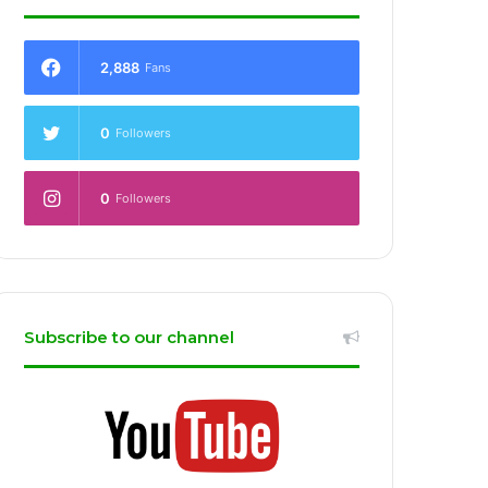
2,888
Fans
0
Followers
0
Followers
Subscribe to our channel